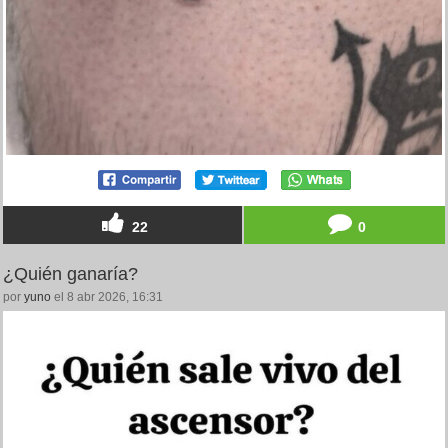
22
0
¿Quién ganaría?
por
yuno
el 8 abr 2026, 16:31