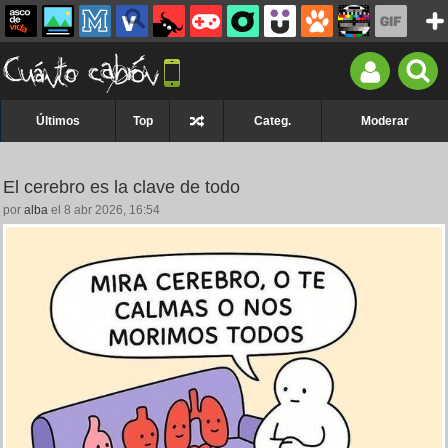
Últimos
Top
Categ.
Moderar
El cerebro es la clave de todo
por
alba
el 8 abr 2026, 16:54