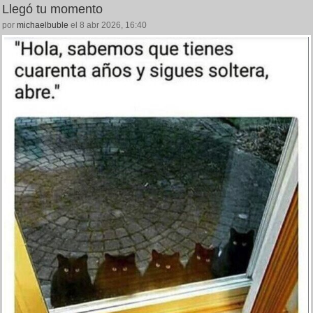
Llegó tu momento
por
michaelbuble
el 8 abr 2026, 16:40