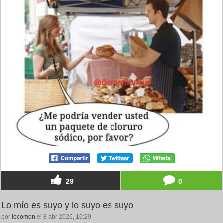
29
0
Lo mío es suyo y lo suyo es suyo
por
locomon
el 8 abr 2026, 16:29