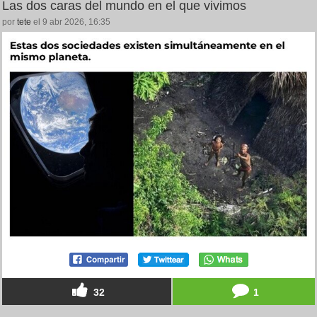
Las dos caras del mundo en el que vivimos
por
tete
el 9 abr 2026, 16:35
32
1