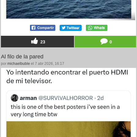
23
0
Al filo de la pared
por
michaelbuble
el 7 abr 2026, 16:17