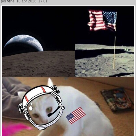
por
fer
el 10 abr 2026, 17:01