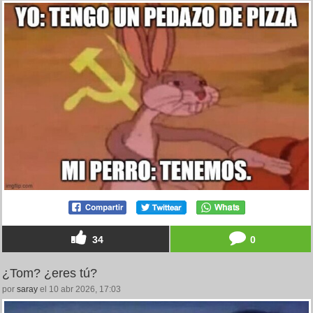
34
0
¿Tom? ¿eres tú?
por
saray
el 10 abr 2026, 17:03