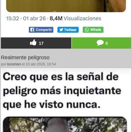
17
0
Realmente peligroso
por
locomon
el 10 abr 2026, 16:54