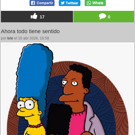
17
0
Ahora todo tiene sentido
por
tete
el 10 abr 2026, 16:58