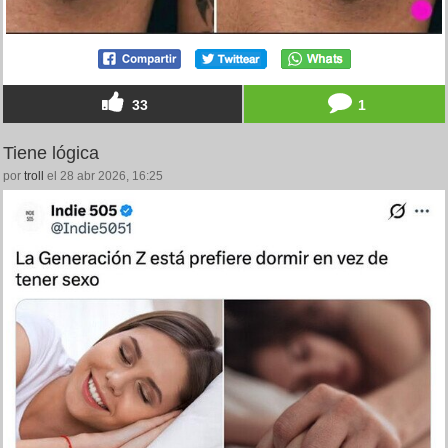
33
1
Tiene lógica
por
troll
el 28 abr 2026, 16:25