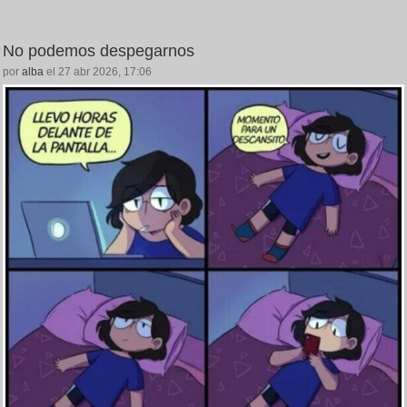
No podemos despegarnos
por
alba
el 27 abr 2026, 17:06