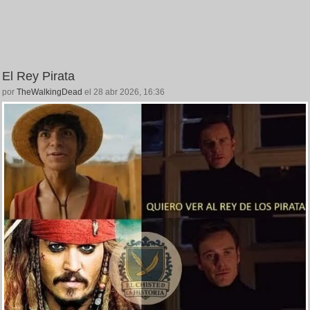
El Rey Pirata
por
TheWalkingDead
el 28 abr 2026, 16:36