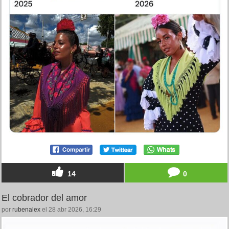
14
0
El cobrador del amor
por
rubenalex
el 28 abr 2026, 16:29