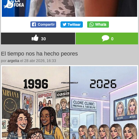
30
0
El tiempo nos ha hecho peores
por
argelia
el 28 abr 2026, 16:33