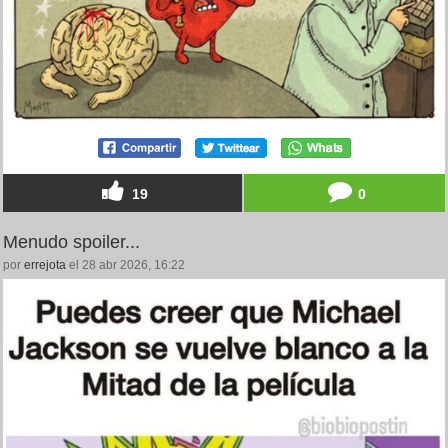
19
0
Menudo spoiler...
por
errejota
el 28 abr 2026, 16:22