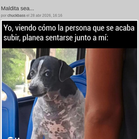
Maldita sea...
por
chuckbass
el 28 abr 2026, 16:16