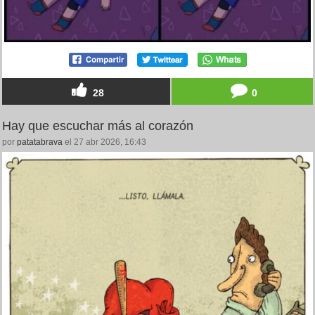
28
0
Hay que escuchar más al corazón
por
patatabrava
el 27 abr 2026, 16:43