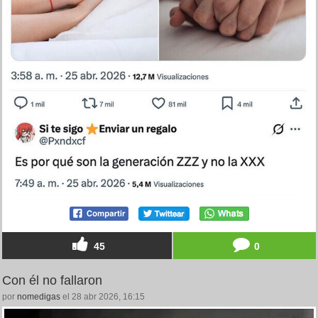
45
0
Con él no fallaron
por
nomedigas
el 28 abr 2026, 16:15