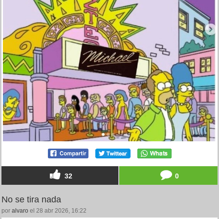
32
0
No se tira nada
por
alvaro
el 28 abr 2026, 16:22