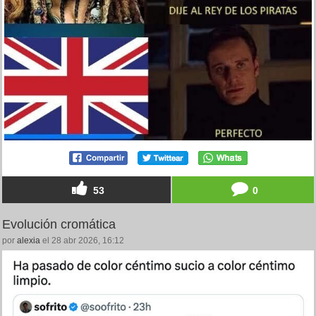
53
0
Evolución cromática
por
alexia
el 28 abr 2026, 16:12