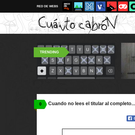
RED DE WEBS
TRENDING
Cuando no lees el titular al completo...
0