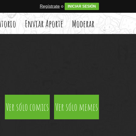
Regístrate
o
INICIAR SESIÓN
atorio
Enviar Aporte
Moderar
Ver sólo comics
Ver sólo memes