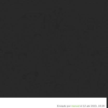
Enviado por
manuel
el 12 abr 2023, 16:28