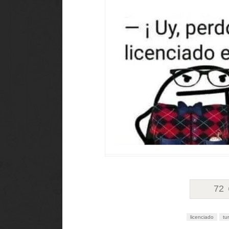
72
licenciado
tu