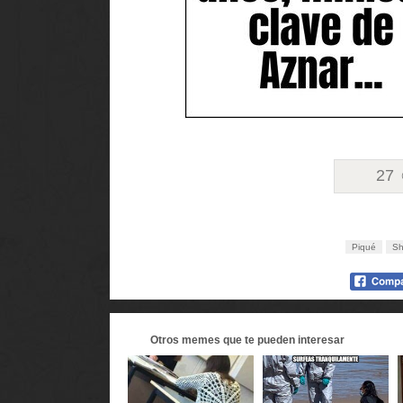
27
Piqué
Sh
Otros
memes
que te pueden interesar