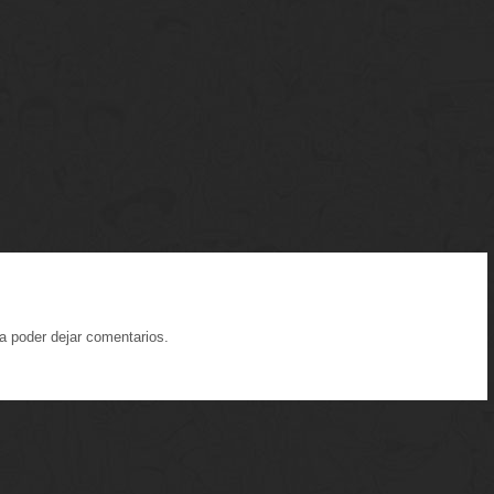
a poder dejar comentarios.