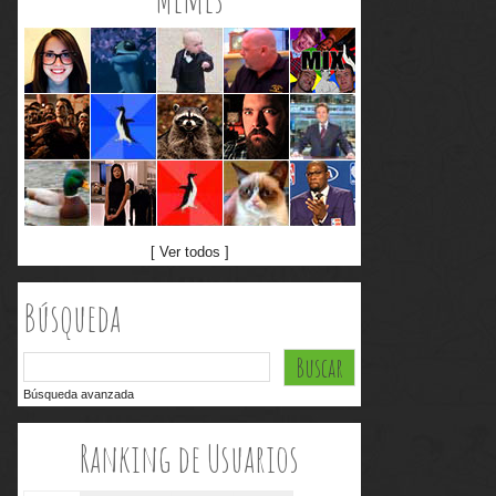
[ Ver todos ]
Búsqueda
Búsqueda avanzada
Ranking de Usuarios