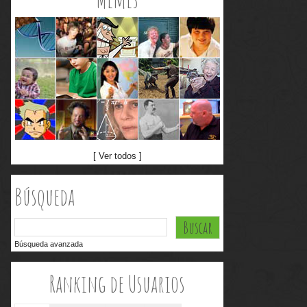
[ Ver todos ]
Búsqueda
Búsqueda avanzada
Ranking de Usuarios