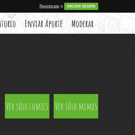
Regístrate
o
INICIAR SESIÓN
atorio
Enviar Aporte
Moderar
Ver sólo comics
Ver sólo memes