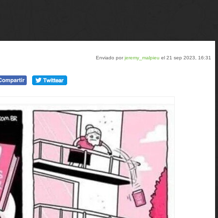
Enviado por
jeremy_malpieu
el 21 sep 2023, 16:31