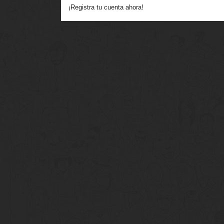
¡Registra tu cuenta ahora!