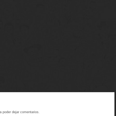
a poder dejar comentarios.