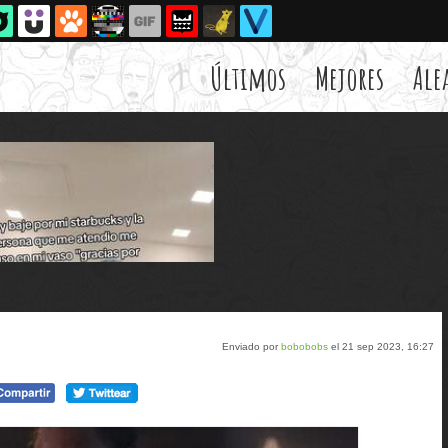
Últimos
Mejores
Ale
Enviado por
bobobobs
el 21 sep 2023, 16:27