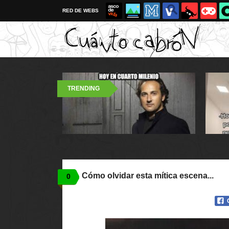
RED DE WEBS
TRENDING
Cómo olvidar esta mítica escena...
0