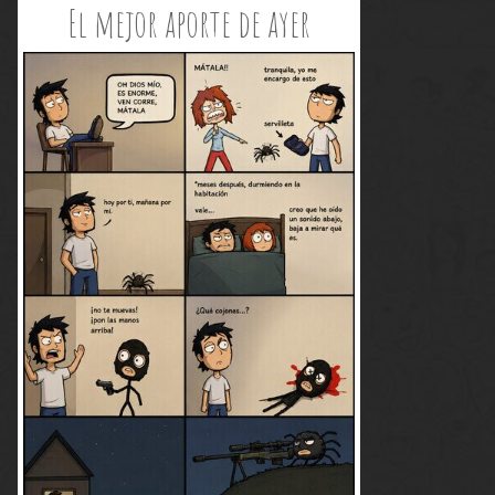
El mejor aporte de ayer