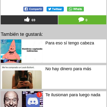
69
0
También te gustará:
Para eso sí tengo cabeza
No hay dinero para más
Te ilusionan para luego nada