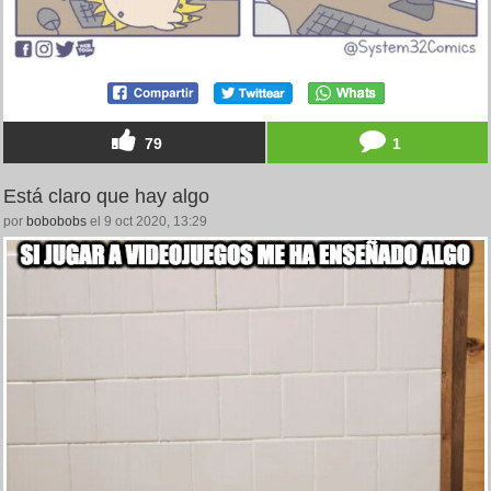
79
1
Está claro que hay algo
por
bobobobs
el 9 oct 2020, 13:29