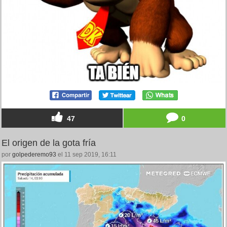
47
0
El origen de la gota fría
por
golpederemo93
el 11 sep 2019, 16:11