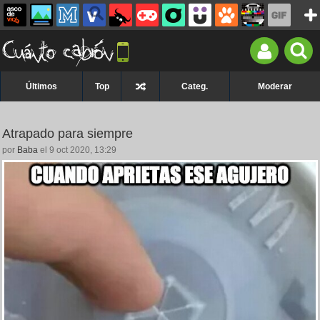
Últimos
Top
Categ.
Moderar
Atrapado para siempre
por
Baba
el 9 oct 2020, 13:29