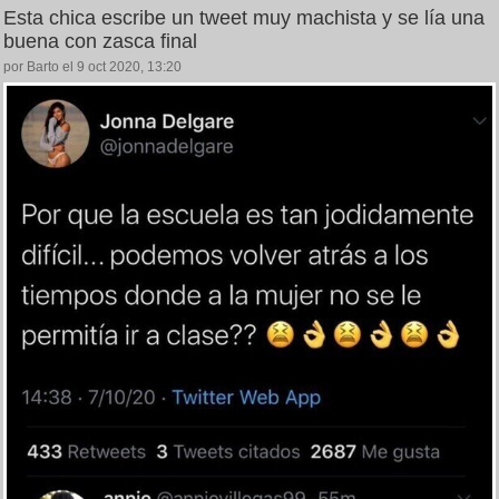
Esta chica escribe un tweet muy machista y se lía una
buena con zasca final
por Barto el 9 oct 2020, 13:20