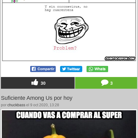
30
3
Suficiente Among Us por hoy
por
chuckbass
el 9 oct 2020, 13:28