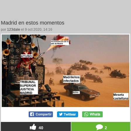
Madrid en estos momentos
por
123dale
el 9 oct 2020, 14:16
40
2