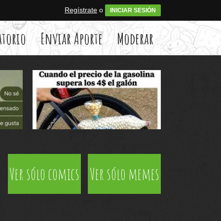
Regístrate
o
INICIAR SESIÓN
atorio
Enviar Aporte
Moderar
Ver sólo comics
Ver sólo memes