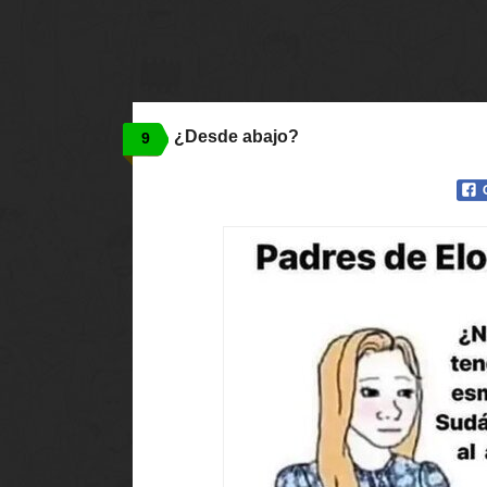
¿Desde abajo?
9