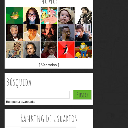
[ Ver todos ]
Búsqueda
Búsqueda avanzada
Ranking de Usuarios