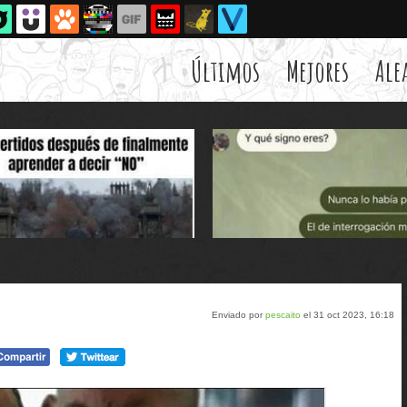
Últimos
Mejores
Ale
Enviado por
pescaito
el 31 oct 2023, 16:18