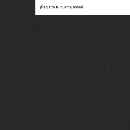
¡Registra tu cuenta ahora!