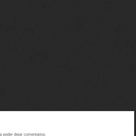
a poder dejar comentarios.