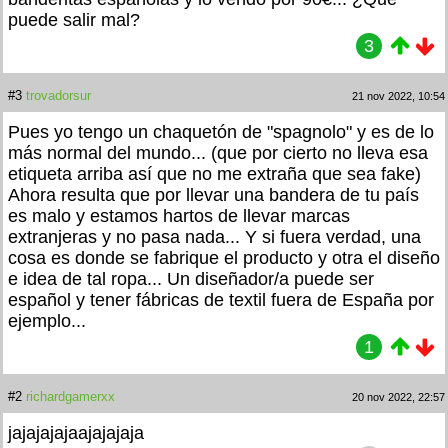
puede salir mal?
3
#3
trovadorsur
21 nov 2022, 10:54
Pues yo tengo un chaquetón de "spagnolo" y es de lo
más normal del mundo... (que por cierto no lleva esa
etiqueta arriba así que no me extraña que sea fake)
Ahora resulta que por llevar una bandera de tu país
es malo y estamos hartos de llevar marcas
extranjeras y no pasa nada... Y si fuera verdad, una
cosa es donde se fabrique el producto y otra el diseño
e idea de tal ropa... Un diseñador/a puede ser
español y tener fábricas de textil fuera de España por
ejemplo...
1
#2
richardgamerxx
20 nov 2022, 22:57
jajajajajaajajajaja