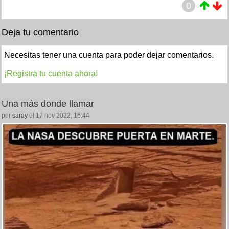
0
Deja tu comentario
Necesitas tener una cuenta para poder dejar comentarios.
¡Registra tu cuenta ahora!
Una más donde llamar
por
saray
el 17 nov 2022, 16:44