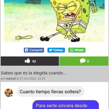
42
0
Sabes que es la elegida cuando...
por
manuel
el 17 nov 2022, 16:25