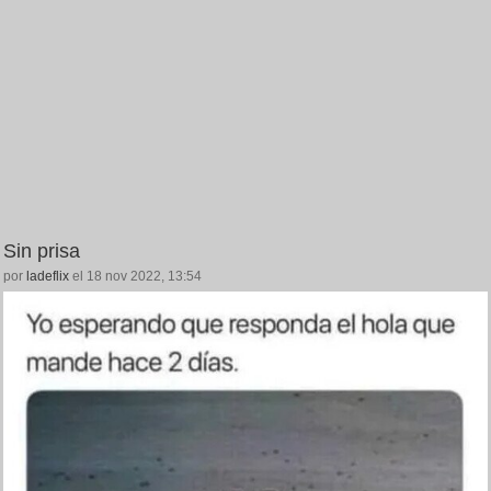
Sin prisa
por
ladeflix
el 18 nov 2022, 13:54