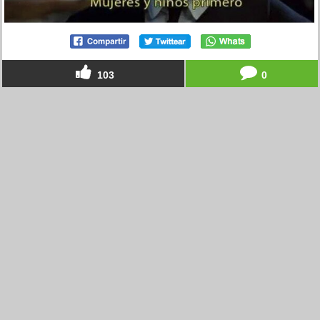
103
0