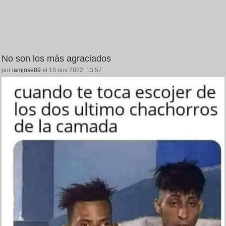
No son los más agraciados
por
iamjose89
el 18 nov 2022, 13:57