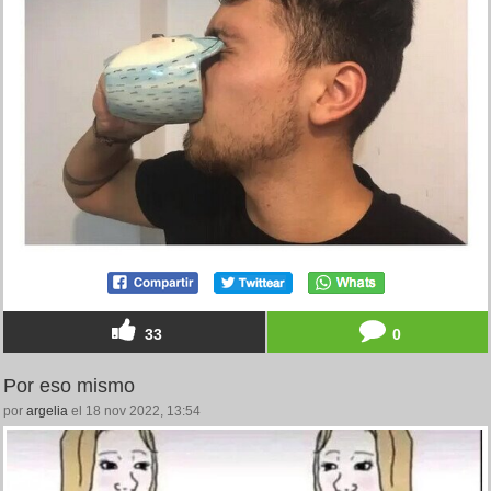
33
0
Por eso mismo
por
argelia
el 18 nov 2022, 13:54