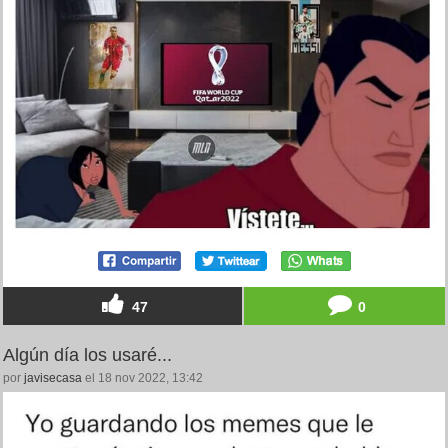
47
0
Algún día los usaré...
por
javisecasa
el 18 nov 2022, 13:42