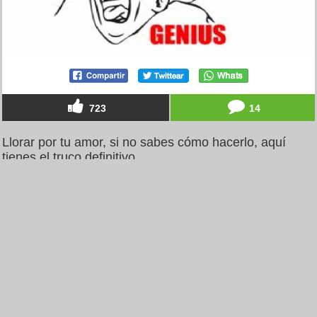
723
14
Llorar por tu amor, si no sabes cómo hacerlo, aquí
tienes el truco definitivo
por
magilink
el 1 mar 2015, 18:44