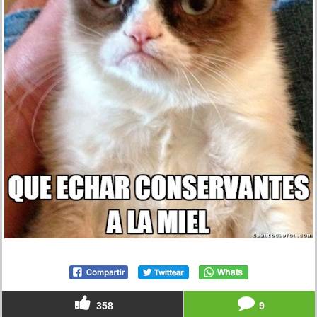
358
9