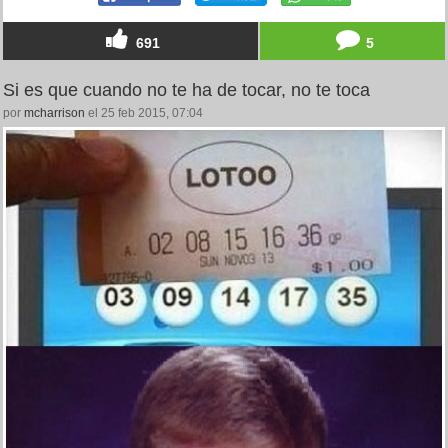
691
5
Si es que cuando no te ha de tocar, no te toca
por
mcharrison
el 25 feb 2015, 07:04