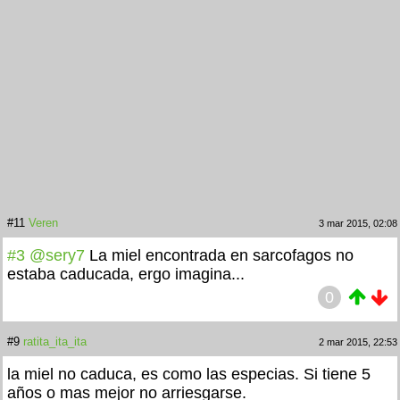
#11
Veren
3 mar 2015, 02:08
#3
@sery7
La miel encontrada en sarcofagos no
estaba caducada, ergo imagina...
0
#9
ratita_ita_ita
2 mar 2015, 22:53
la miel no caduca, es como las especias. Si tiene 5
años o mas mejor no arriesgarse.