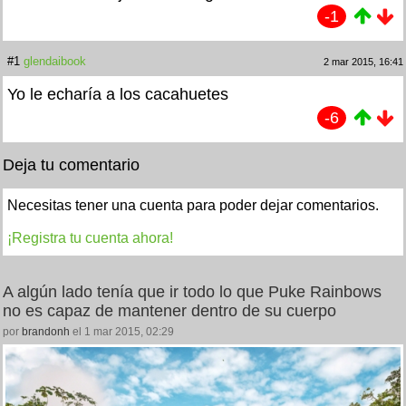
-1
#1
glendaibook
2 mar 2015, 16:41
Yo le echaría a los cacahuetes
-6
Deja tu comentario
Necesitas tener una cuenta para poder dejar comentarios.
¡Registra tu cuenta ahora!
A algún lado tenía que ir todo lo que Puke Rainbows
no es capaz de mantener dentro de su cuerpo
por
brandonh
el 1 mar 2015, 02:29