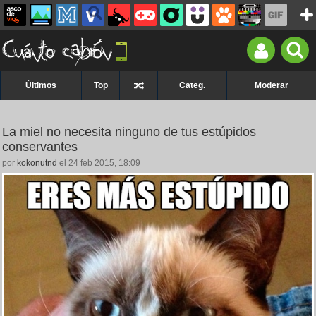
Últimos
Top
Categ.
Moderar
La miel no necesita ninguno de tus estúpidos
conservantes
por
kokonutnd
el 24 feb 2015, 18:09