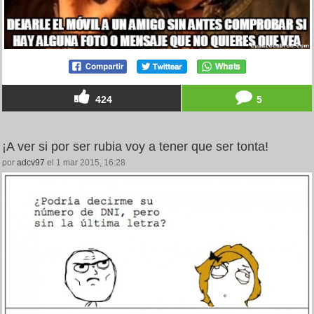
424
5
¡A ver si por ser rubia voy a tener que ser tonta!
por
adcv97
el 1 mar 2015, 16:28