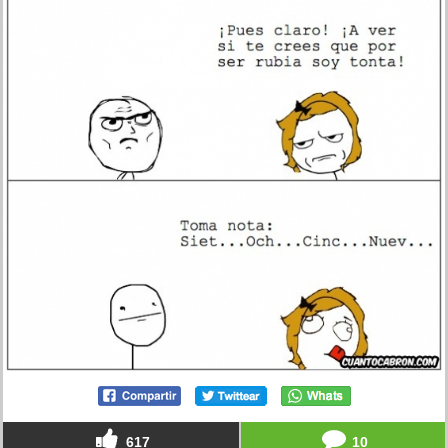
617
10