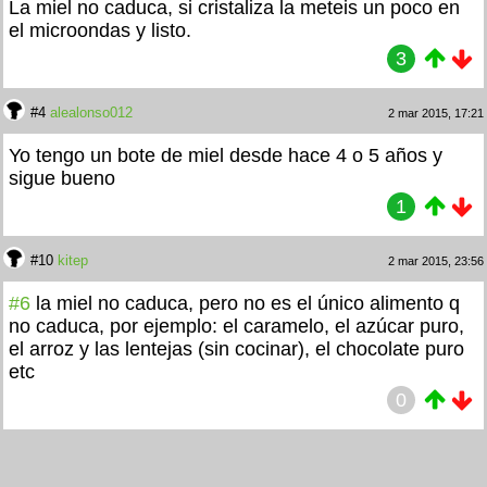
La miel no caduca, si cristaliza la meteis un poco en
el microondas y listo.
3
#4
alealonso012
2 mar 2015, 17:21
Yo tengo un bote de miel desde hace 4 o 5 años y
sigue bueno
1
#10
kitep
2 mar 2015, 23:56
#6
la miel no caduca, pero no es el único alimento q
no caduca, por ejemplo: el caramelo, el azúcar puro,
el arroz y las lentejas (sin cocinar), el chocolate puro
etc
0