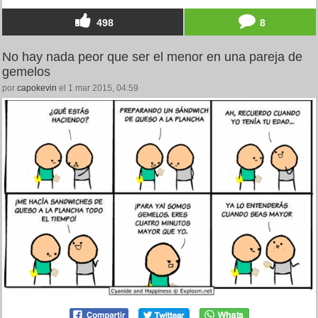
498
8
No hay nada peor que ser el menor en una pareja de
gemelos
por
capokevin
el 1 mar 2015, 04:59