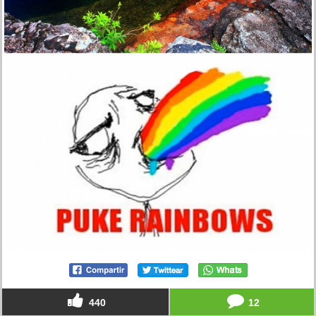
440
12