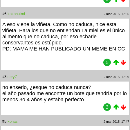
#6
kokonutnd
2 mar 2015, 17:56
A eso viene la viñeta. Como no caduca, hice esta
viñeta. Para los que no entiendan La miel es el único
alimento que no caduca, por eso echarle
conservantes es estúpido.
PD: MAMA ME HAN PUBLICADO UN MEME EN CC
5
#3
sery7
2 mar 2015, 17:09
no enserio, ¿esque no caduca nunca?
el año pasado me encontre un bote que tendría por lo
menos 3o 4 años y estaba perfecto
3
#5
konas
2 mar 2015, 17:47