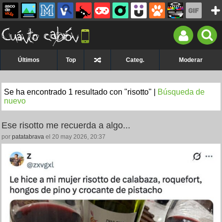
Últimos
Top
Categ.
Moderar
Se ha encontrado 1 resultado con "risotto" |
Búsqueda de
nuevo
Ese risotto me recuerda a algo...
por
patatabrava
el 20 may 2026, 20:37