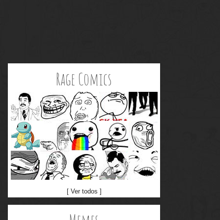
Rage Comics
[ Ver todos ]