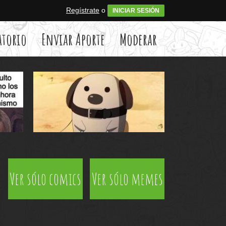
Regístrate
o
INICIAR SESIÓN
atorio
Enviar Aporte
Moderar
Ver sólo comics
Ver sólo memes