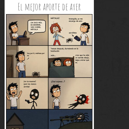
El mejor aporte de ayer