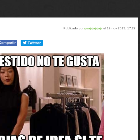
Publicado por
guajajajajaja
el 19 nov 2013, 17:27