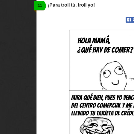
¡Para troll tú, troll yo!
11