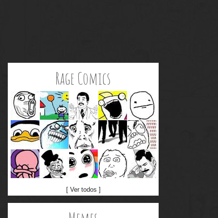
Rage Comics
[ Ver todos ]