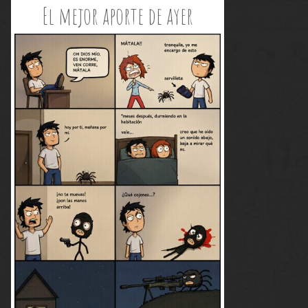
El mejor aporte de ayer