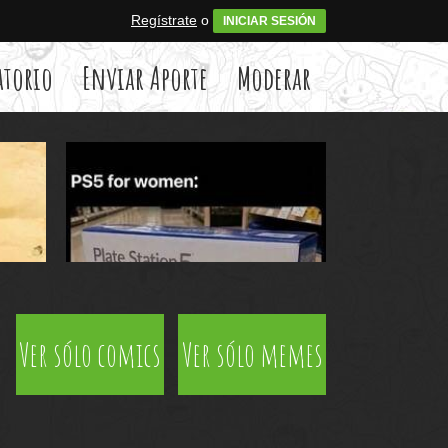
Regístrate
o
INICIAR SESIÓN
atorio
Enviar Aporte
Moderar
Ver sólo comics
Ver sólo memes