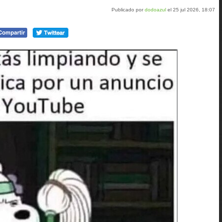
Publicado por
dodoazul
el 25 jul 2026, 18:07