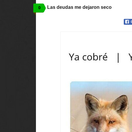
Las deudas me dejaron seco
0