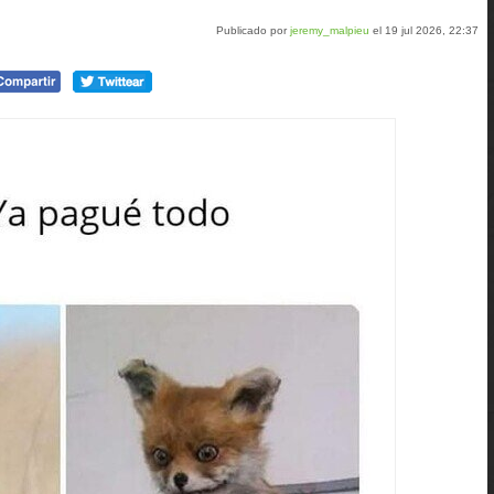
Publicado por
jeremy_malpieu
el 19 jul 2026, 22:37