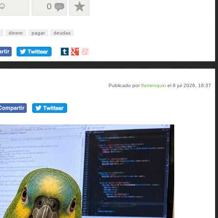
 ☺
0
dinero
pagar
deudas
Compartir
Compartir
Compartir
en
en
en
tumblr
Google+
meneame
Publicado por
flamenquin
el 8 jul 2026, 16:37