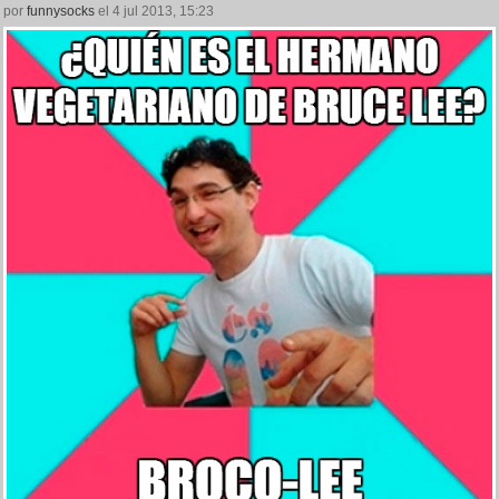
por
funnysocks
el 4 jul 2013, 15:23