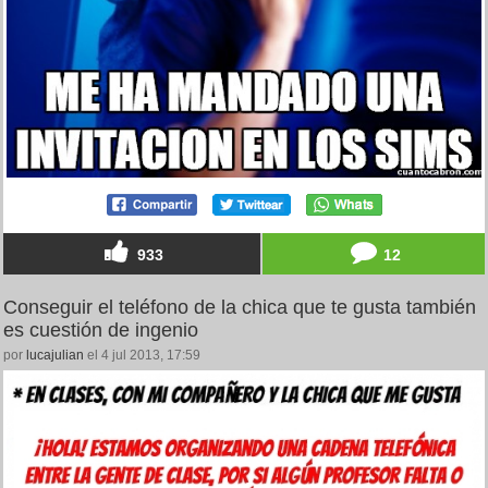
933
12
Conseguir el teléfono de la chica que te gusta también
es cuestión de ingenio
por
lucajulian
el 4 jul 2013, 17:59