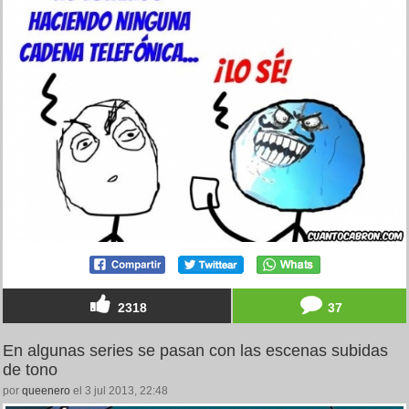
2318
37
En algunas series se pasan con las escenas subidas
de tono
por
queenero
el 3 jul 2013, 22:48