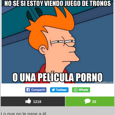
1218
26
Lo que no le pase a él...