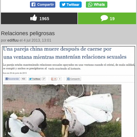
1965
19
Relaciones peligrosas
por
ediffuu
el 4 jul 2013, 13:01