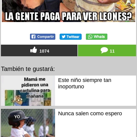
1074
11
También te gustará:
Este niño siempre tan
inoportuno
Nunca salen como espero