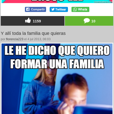
1159
10
Y allí toda la familia que quieras
por
florencia223
el 4 jul 2013, 06:03