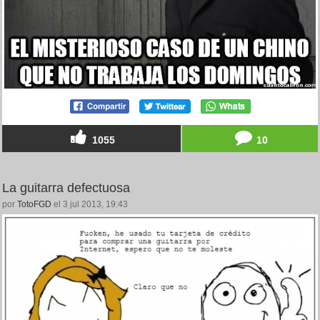
1055
10
La guitarra defectuosa
por
TotoFGD
el 3 jul 2013, 19:43