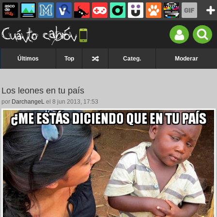
Últimos
Top
Categ.
Moderar
Los leones en tu país
por
DarchangeL
el 8 jun 2013, 17:53