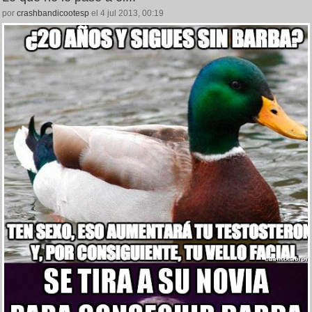
por
crashbandicootesp
el 4 jul 2013, 00:19