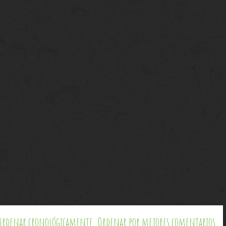
Ordenar cronológicamente
Ordenar por mejores comentarios