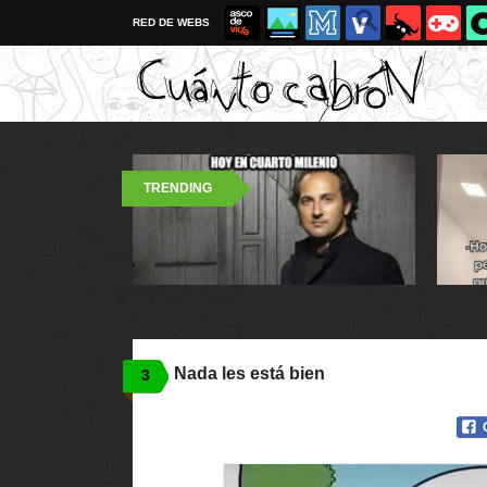
RED DE WEBS
TRENDING
Nada les está bien
3