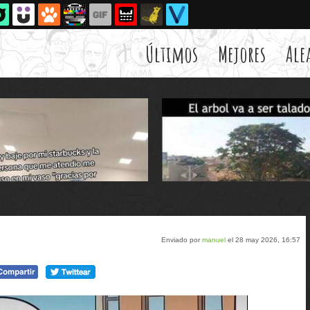
Últimos
Mejores
Ale
Enviado por
manuel
el 28 may 2026, 16:57