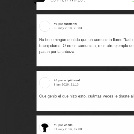
#1 por
christoffel
30 may 2026, 20:33
No tiene ningún sentido que un comunista llame "facho
trabajadores. O no es comunista, o es otro ejemplo de
pasan por la cabeza.
#3 por
scriptthetroll
8 jun 2026, 21:10
Que genio el que hizo esto, cuántas veces le tiraste a
#2 por
was0n
31 may 2026, 07:00