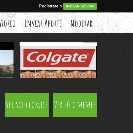
Regístrate
o
INICIAR SESIÓN
atorio
Enviar Aporte
Moderar
Ver sólo comics
Ver sólo memes