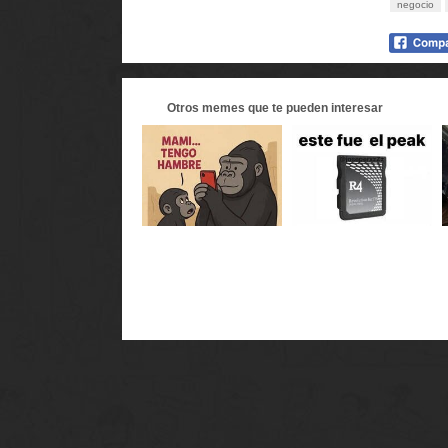
negocio
Otros
memes
que te pueden interesar