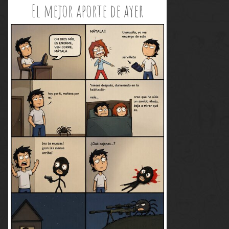
El mejor aporte de ayer