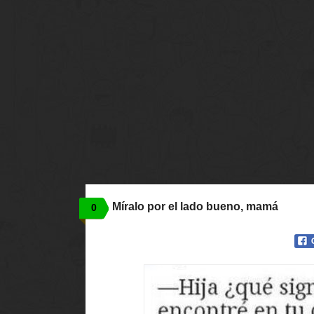
Míralo por el lado bueno, mamá
0