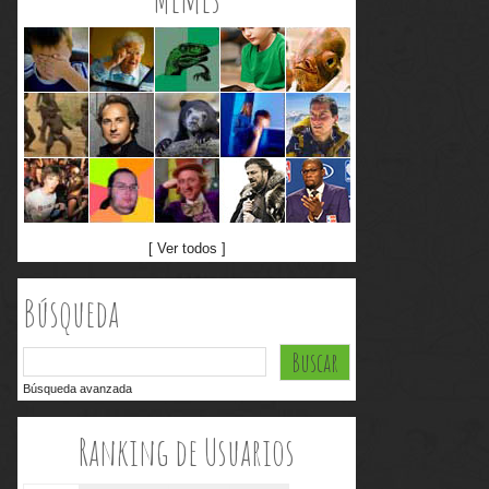
[ Ver todos ]
Búsqueda
Búsqueda avanzada
Ranking de Usuarios