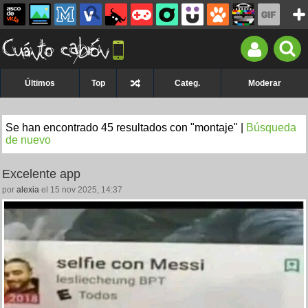
Últimos
Top
Categ.
Moderar
Se han encontrado 45 resultados con "montaje" |
Búsqueda
de nuevo
Excelente app
por
alexia
el 15 nov 2025, 14:37