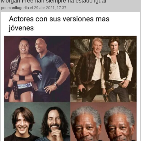
Morgan Freeman siempre ha estado igual
por
manilagorila
el 29 abr 2021, 17:37