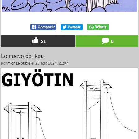
21
0
Lo nuevo de Ikea
por
michaelbuble
el 25 ago 2024, 21:07