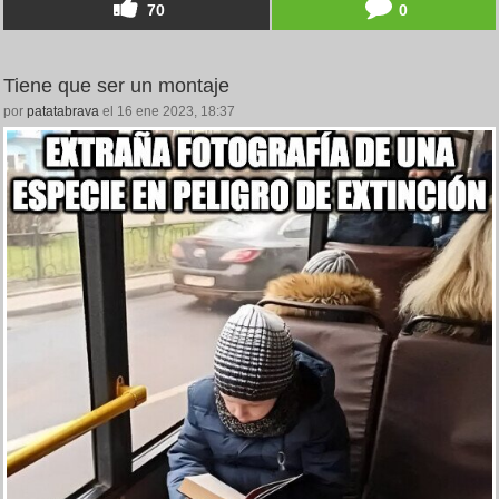
70
0
Tiene que ser un montaje
por
patatabrava
el 16 ene 2023, 18:37