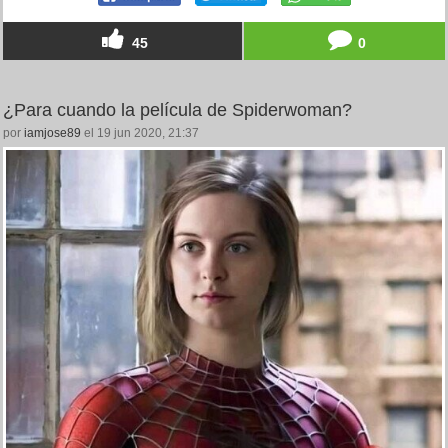
45
0
¿Para cuando la película de Spiderwoman?
por
iamjose89
el 19 jun 2020, 21:37