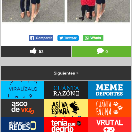
52
0
Siguientes »