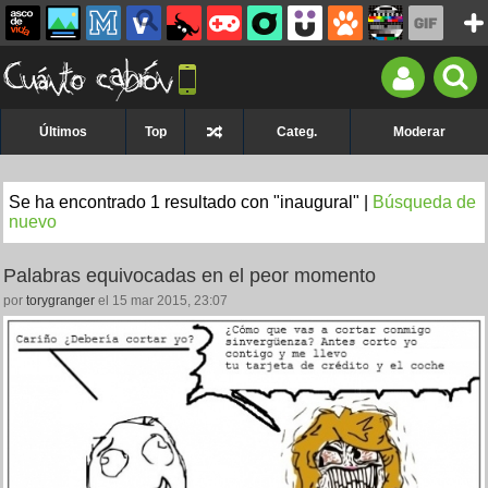
Últimos
Top
Categ.
Moderar
Se ha encontrado 1 resultado con "inaugural" |
Búsqueda de
nuevo
Palabras equivocadas en el peor momento
por
torygranger
el 15 mar 2015, 23:07