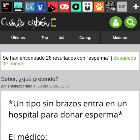
Últimos
Top
Categ.
Moderar
Se han encontrado 26 resultados con "esperma" |
Búsqueda
de nuevo
Señor, ¿qué pretende?
por
antonioportero
el 28 abr 2026, 12:37