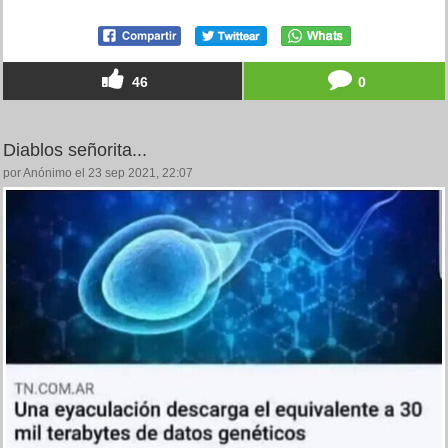
46
0
Diablos señorita...
por Anónimo el 23 sep 2021, 22:07