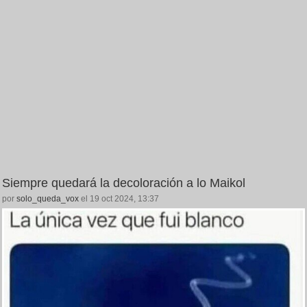
Siempre quedará la decoloración a lo Maikol
por
solo_queda_vox
el 19 oct 2024, 13:37