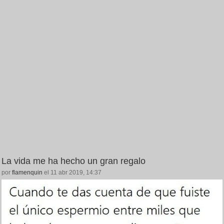
La vida me ha hecho un gran regalo
por
flamenquin
el 11 abr 2019, 14:37