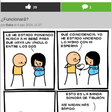
39
1
¿Funcionará?
por
Baba
el 4 ago 2024, 11:37