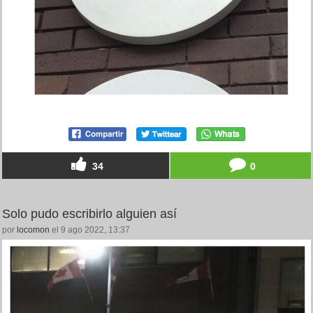
34
0
Solo pudo escribirlo alguien así
por
locomon
el 9 ago 2022, 13:37