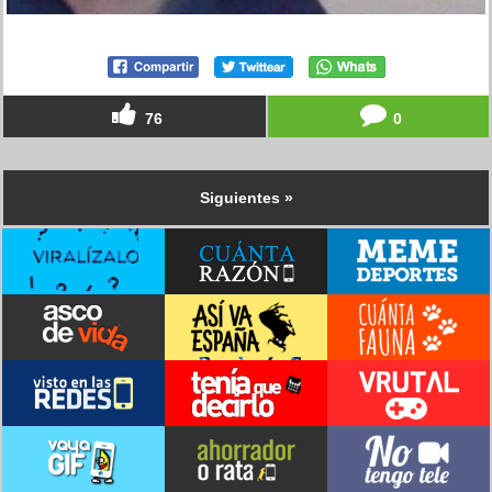
76
0
Siguientes »