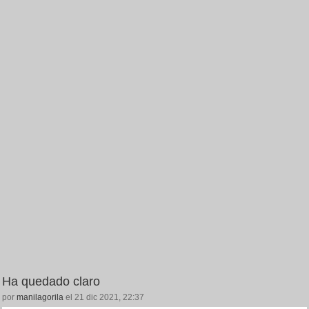
Ha quedado claro
por
manilagorila
el 21 dic 2021, 22:37