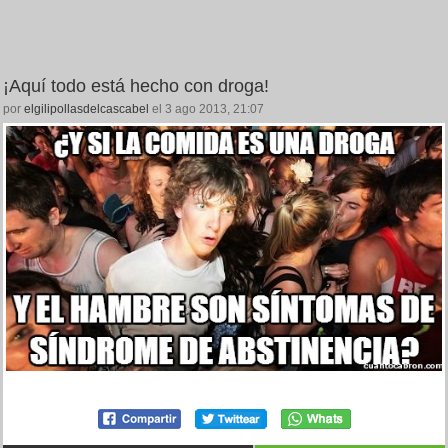
¡Aquí todo está hecho con droga!
por
elgilipollasdelcascabel
el 3 ago 2013, 21:07