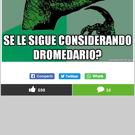
698
16