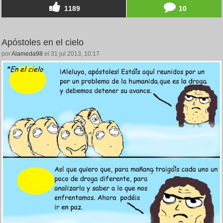
1189
10
Apóstoles en el cielo
por
Alameda98
el 31 jul 2013, 10:17