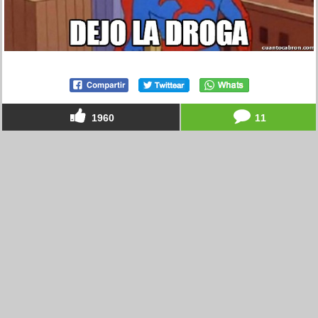
1960
11