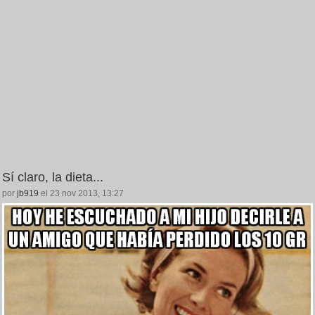
Sí claro, la dieta...
por
jb919
el 23 nov 2013, 13:27