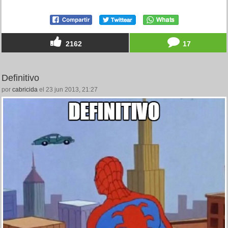
2162
17
Definitivo
por
cabricida
el 23 jun 2013, 21:27