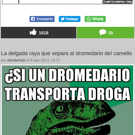
1618
39
La delgada raya que separa al dromedario del camello
por
slendertubi
el 8 ago 2013, 19:27