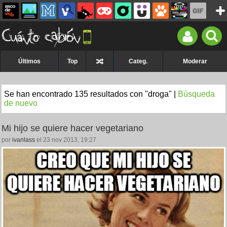
Últimos
Top
Categ.
Moderar
Se han encontrado 135 resultados con "droga" |
Búsqueda
de nuevo
Mi hijo se quiere hacer vegetariano
por
ivanlass
el 23 nov 2013, 19:27