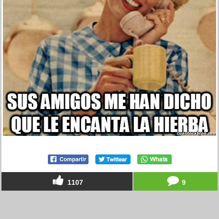
1107
9