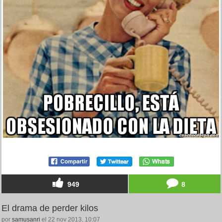
949
8
El drama de perder kilos
por
samusanri
el 22 nov 2013, 10:07