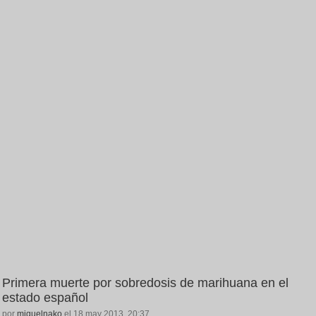
Primera muerte por sobredosis de marihuana en el
estado español
por
miquelnako
el 18 may 2013, 20:37