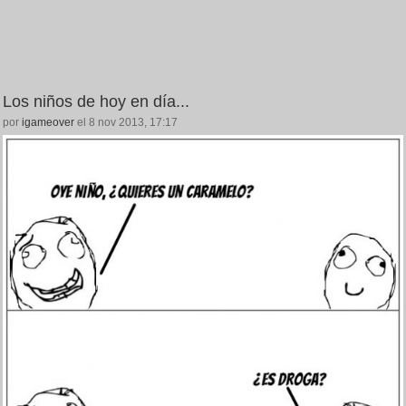
Los niños de hoy en día...
por
igameover
el 8 nov 2013, 17:17