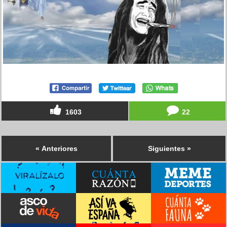
1603
22
« Anteriores
Siguientes »