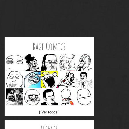
Rage Comics
[ Ver todos ]