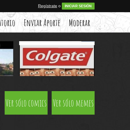
Regístrate
o
INICIAR SESIÓN
atorio
Enviar Aporte
Moderar
Ver sólo comics
Ver sólo memes