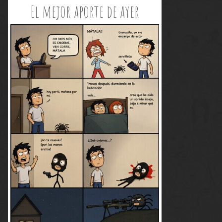
El mejor aporte de ayer