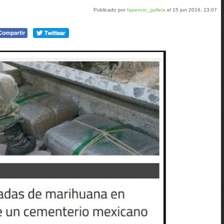
Publicado por
fapencio_galleta
el 15 jun 2016, 23:07