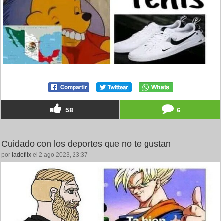
58
6
Cuidado con los deportes que no te gustan
por
ladeflix
el 2 ago 2023, 23:37