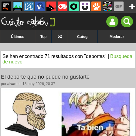
Últimos
Top
Categ.
Moderar
Se han encontrado 71 resultados con "deportes" |
Búsqueda
de nuevo
El deporte que no puede no gustarte
por
alvaro
el 18 may 2026, 20:37