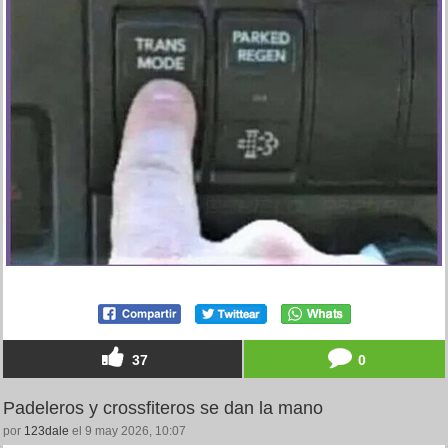
37
0
Padeleros y crossfiteros se dan la mano
por
123dale
el 9 may 2026, 10:07