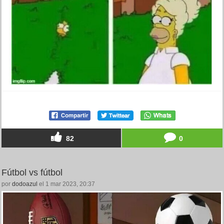
82
0
Fútbol vs fútbol
por
dodoazul
el 1 mar 2023, 20:37