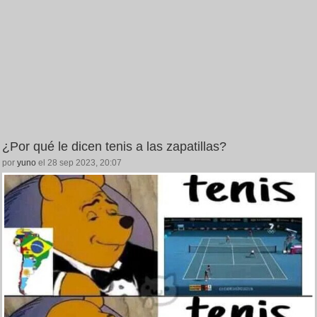
¿Por qué le dicen tenis a las zapatillas?
por
yuno
el 28 sep 2023, 20:07