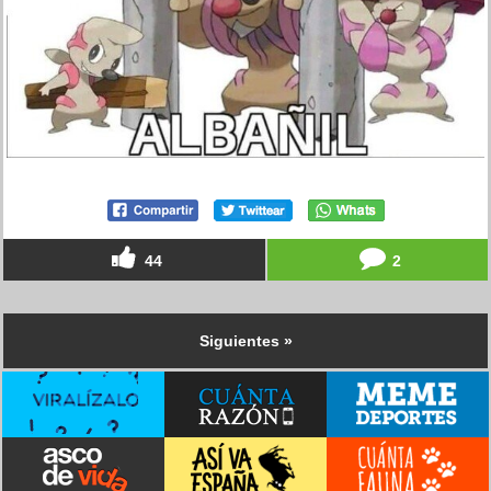
44
2
Siguientes »