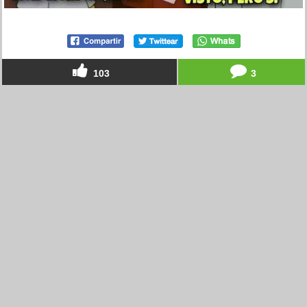
103
3