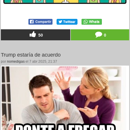
50
0
Trump estaría de acuerdo
por
nomedigas
el 7 abr 2025, 21:37