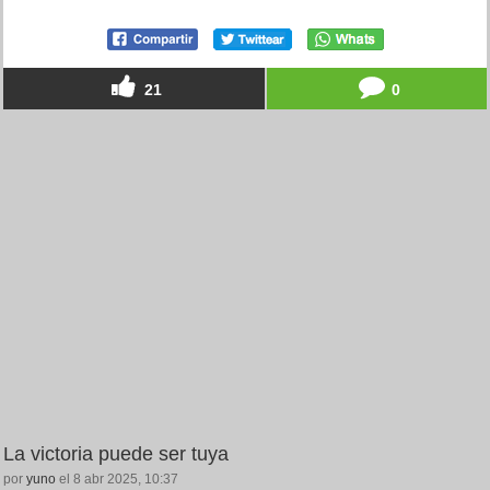
21
0
La victoria puede ser tuya
por
yuno
el 8 abr 2025, 10:37