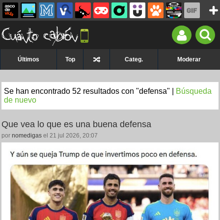
Últimos
Top
Categ.
Moderar
Se han encontrado 52 resultados con "defensa" |
Búsqueda
de nuevo
Que vea lo que es una buena defensa
por
nomedigas
el 21 jul 2026, 20:07