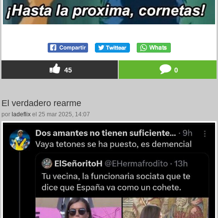
45
0
El verdadero rearme
por
ladeflix
el 25 mar 2025, 14:07