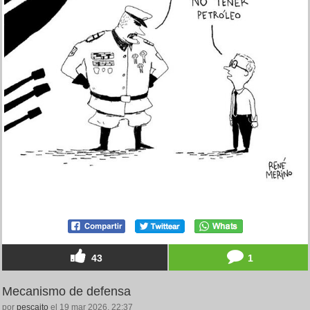
43
1
Mecanismo de defensa
por
pescaito
el 19 mar 2026, 22:37