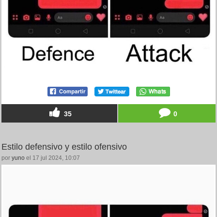
35
0
Estilo defensivo y estilo ofensivo
por
yuno
el 17 jul 2024, 10:07