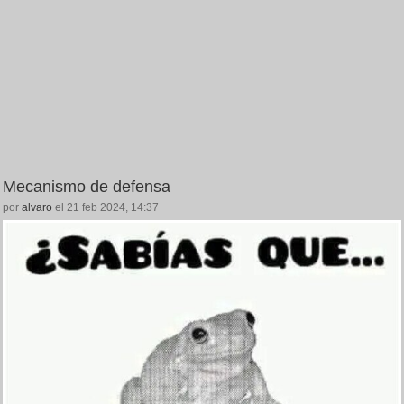
Mecanismo de defensa
por
alvaro
el 21 feb 2024, 14:37