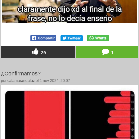
29
1
¿Confirmamos?
por
calamarandaluz
el 1 nov 2024, 20:07