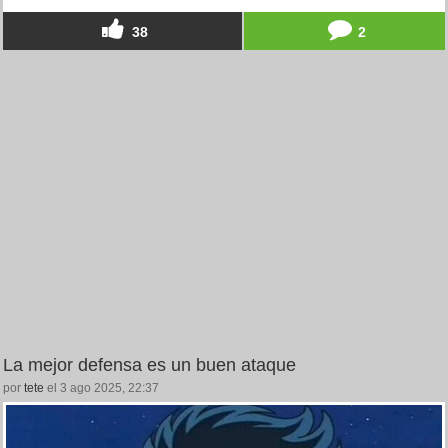
38
2
La mejor defensa es un buen ataque
por
tete
el 3 ago 2025, 22:37