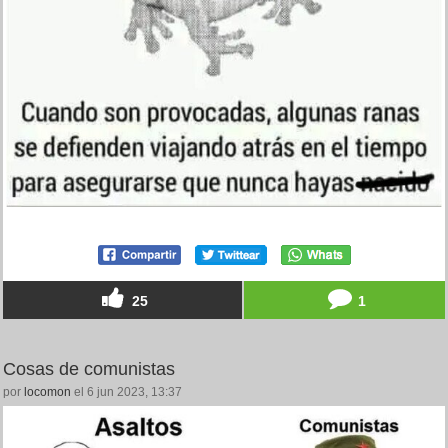
25
1
Cosas de comunistas
por
locomon
el 6 jun 2023, 13:37