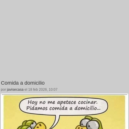
Comida a domicilio
por
javisecasa
el 18 feb 2026, 10:07