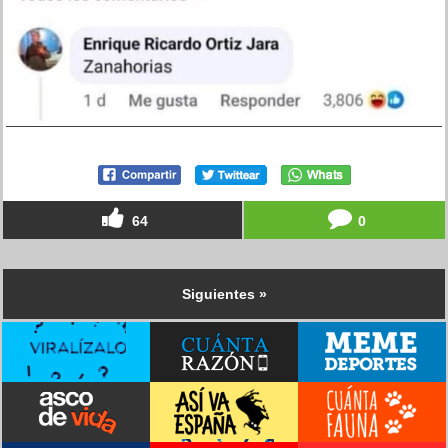
64
0
Siguientes »