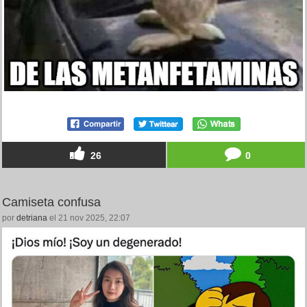
26
0
Camiseta confusa
por
detriana
el 21 nov 2025, 22:07