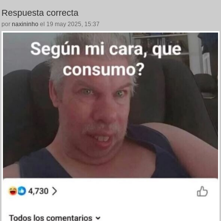
Respuesta correcta
por
naxininho
el 19 may 2025, 15:37