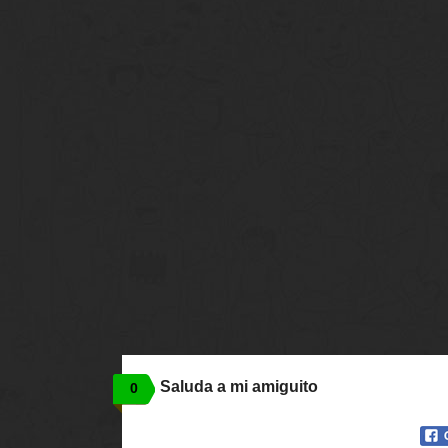
Saluda a mi amiguito
0