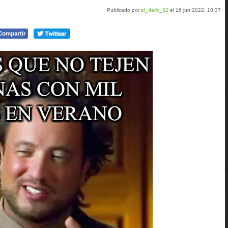
Publicado por
el_darix_32
el 16 jun 2022, 10:37