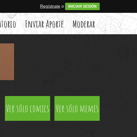
Regístrate
o
INICIAR SESIÓN
atorio
Enviar Aporte
Moderar
Ver sólo comics
Ver sólo memes