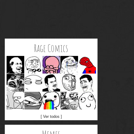
Rage Comics
[ Ver todos ]