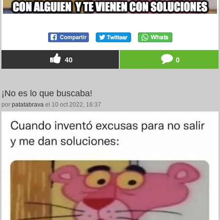
40
0
¡No es lo que buscaba!
por
patatabrava
el 10 oct 2022, 16:37