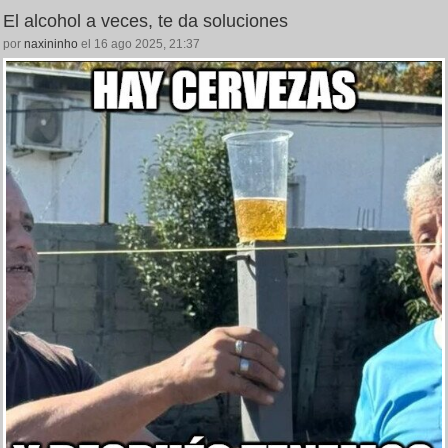
El alcohol a veces, te da soluciones
por
naxininho
el 16 ago 2025, 21:37