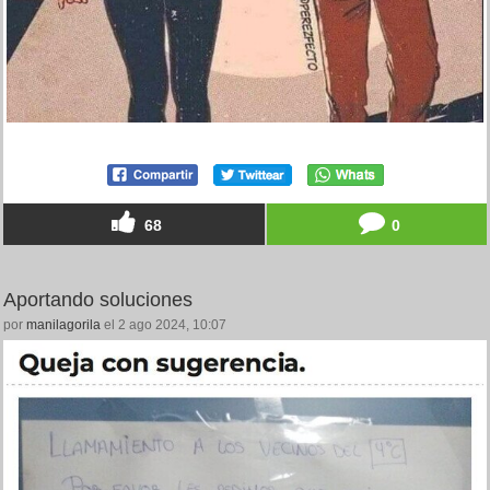
68
0
Aportando soluciones
por
manilagorila
el 2 ago 2024, 10:07