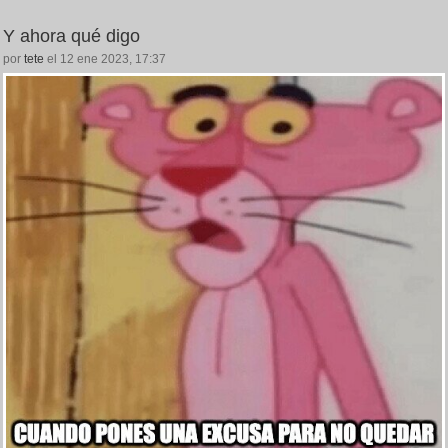
Y ahora qué digo
por
tete
el 12 ene 2023, 17:37