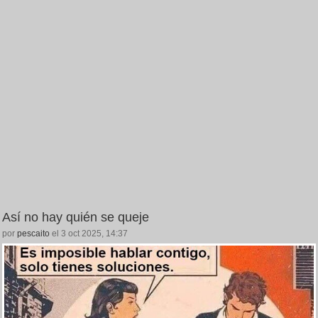
Así no hay quién se queje
por
pescaito
el 3 oct 2025, 14:37