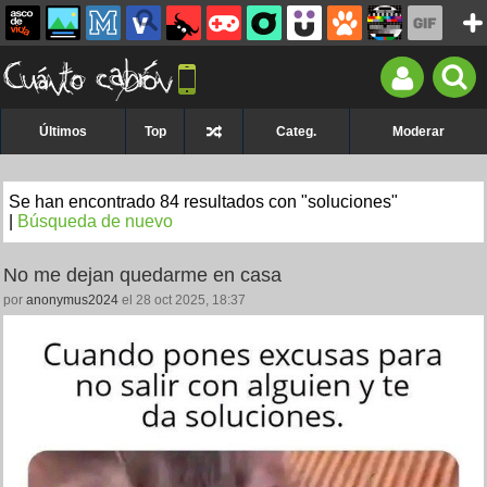
Últimos
Top
Categ.
Moderar
Se han encontrado 84 resultados con "soluciones"
|
Búsqueda de nuevo
No me dejan quedarme en casa
por
anonymus2024
el 28 oct 2025, 18:37