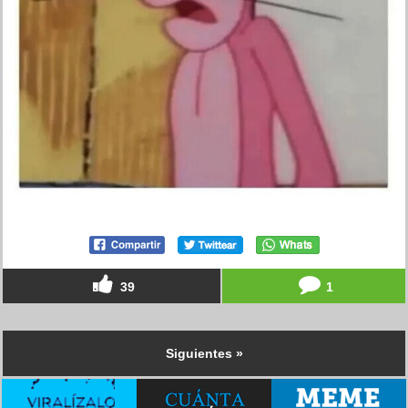
39
1
Siguientes »