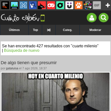
Últimos
Top
Categ.
Moderar
Se han encontrado 427 resultados con "cuarto milenio"
|
Búsqueda de nuevo
De algo tienen que presumir
por
gataluisa
el 7 ago 2026, 18:37