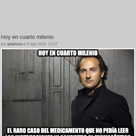
Hoy en cuarto milenio
por
gataluisa
el 6 ago 2026, 10:37