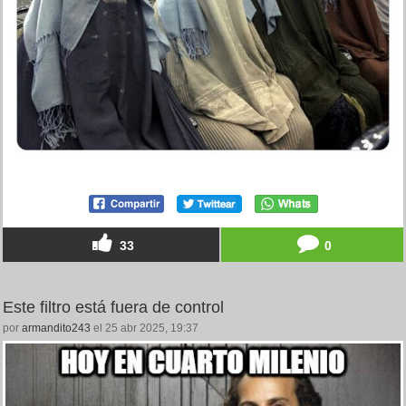
33
0
Este filtro está fuera de control
por
armandito243
el 25 abr 2025, 19:37