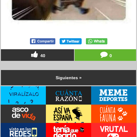
40
0
Siguientes »