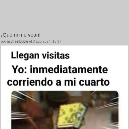
¡Que ni me vean!
por
michaelbuble
el 3 ago 2024, 16:37