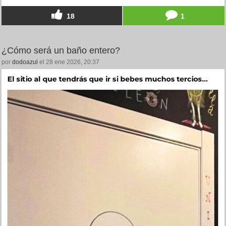
18
1
¿Cómo será un baño entero?
por
dodoazul
el 28 ene 2026, 20:37