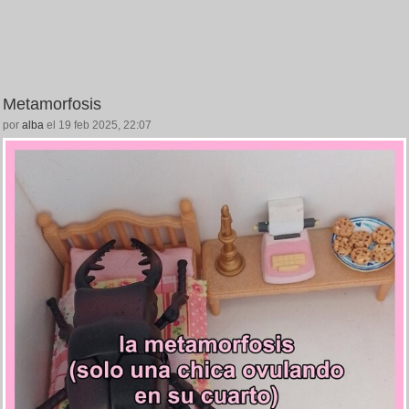
Metamorfosis
por
alba
el 19 feb 2025, 22:07