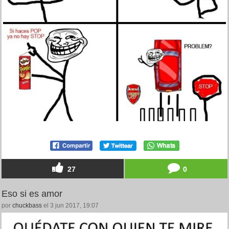
27
0
Eso si es amor
por
chuckbass
el 3 jun 2017, 19:07