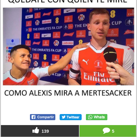
139
5