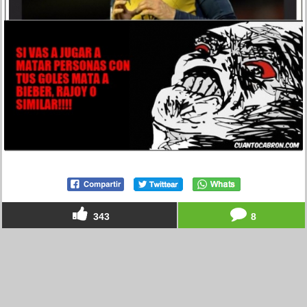
343
8