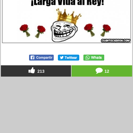
213
12