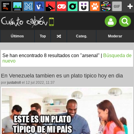
Últimos
Top
Categ.
Moderar
Se han encontrado 8 resultados con "arsenal" |
Búsqueda de
nuevo
En Venezuela tambien es un plato tipico hoy en dia
por
justatroll
el 12 jul 2022, 11:37