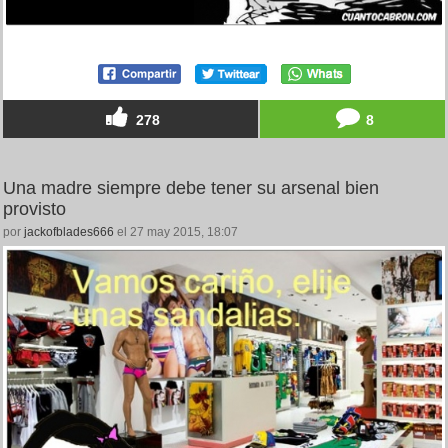
278
8
Una madre siempre debe tener su arsenal bien
provisto
por
jackofblades666
el 27 may 2015, 18:07