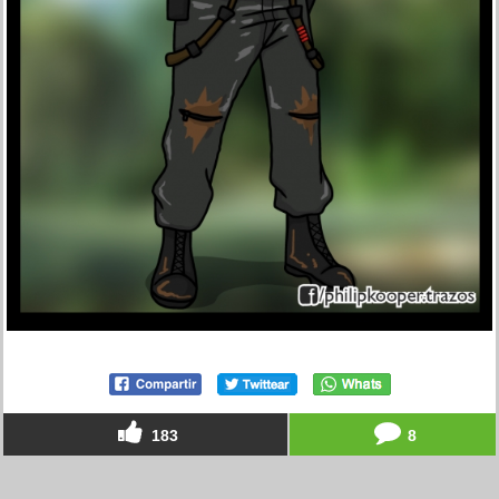
183
8