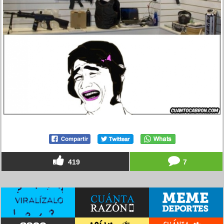
419
7