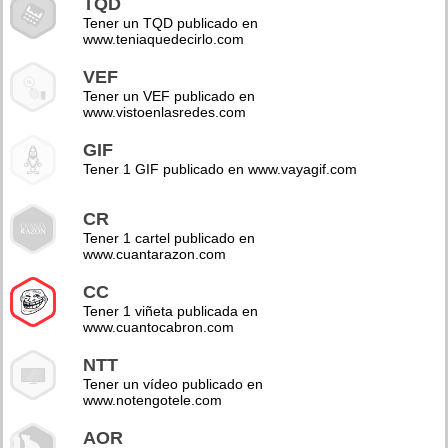
TQD
Tener un TQD publicado en
www.teniaquedecirlo.com
VEF
Tener un VEF publicado en
www.vistoenlasredes.com
GIF
Tener 1 GIF publicado en www.vayagif.com
CR
Tener 1 cartel publicado en
www.cuantarazon.com
CC
Tener 1 viñeta publicada en
www.cuantocabron.com
NTT
Tener un vídeo publicado en
www.notengotele.com
AOR