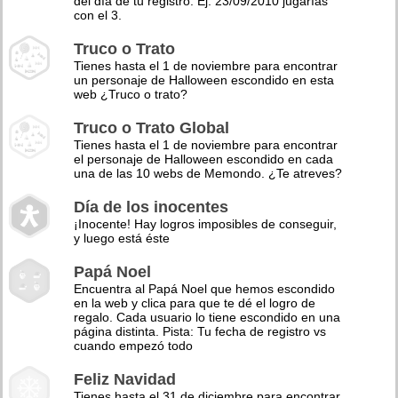
del día de tu registro. Ej: 23/09/2010 jugarías
con el 3.
Truco o Trato
Tienes hasta el 1 de noviembre para encontrar
un personaje de Halloween escondido en esta
web ¿Truco o trato?
Truco o Trato Global
Tienes hasta el 1 de noviembre para encontrar
el personaje de Halloween escondido en cada
una de las 10 webs de Memondo. ¿Te atreves?
Día de los inocentes
¡Inocente! Hay logros imposibles de conseguir,
y luego está éste
Papá Noel
Encuentra al Papá Noel que hemos escondido
en la web y clica para que te dé el logro de
regalo. Cada usuario lo tiene escondido en una
página distinta. Pista: Tu fecha de registro vs
cuando empezó todo
Feliz Navidad
Tienes hasta el 31 de diciembre para encontrar