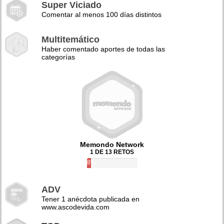
Super Viciado
Comentar al menos 100 días distintos
Multitemático
Haber comentado aportes de todas las
categorías
Memondo Network
1 DE 13 RETOS
8%
ADV
Tener 1 anécdota publicada en
www.ascodevida.com