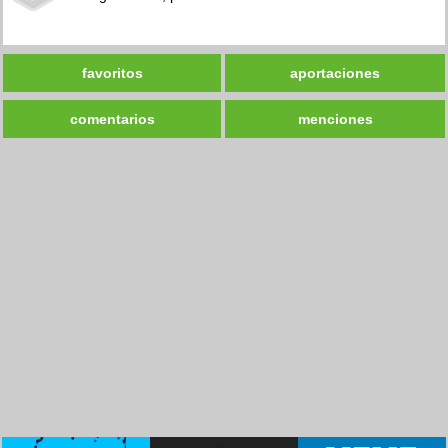
favoritos
aportaciones
comentarios
menciones