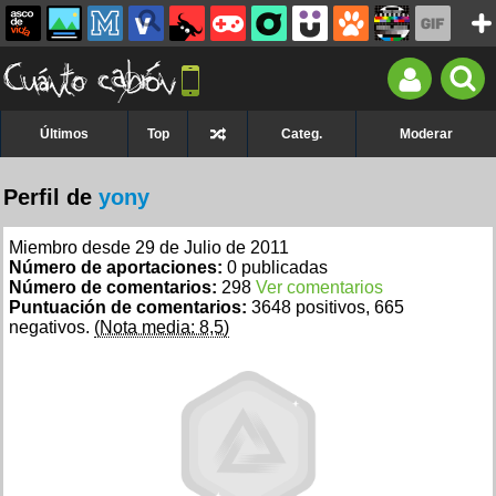
Últimos
Top
Categ.
Moderar
Perfil de
yony
Miembro desde 29 de Julio de 2011
Número de aportaciones:
0 publicadas
Número de comentarios:
298
Ver comentarios
Puntuación de comentarios:
3648 positivos, 665
negativos.
(Nota media: 8,5)