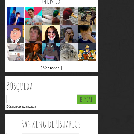
[ Ver todos ]
Búsqueda
Búsqueda avanzada
Ranking de Usuarios