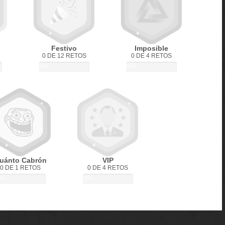
Festivo
Imposible
0 DE 12 RETOS
0 DE 4 RETOS
0%
0%
uánto Cabrón
VIP
0 DE 1 RETOS
0 DE 4 RETOS
%
0%