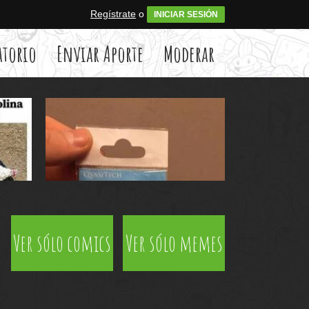
Regístrate
o
INICIAR SESIÓN
atorio
Enviar Aporte
Moderar
Ver sólo comics
Ver sólo memes