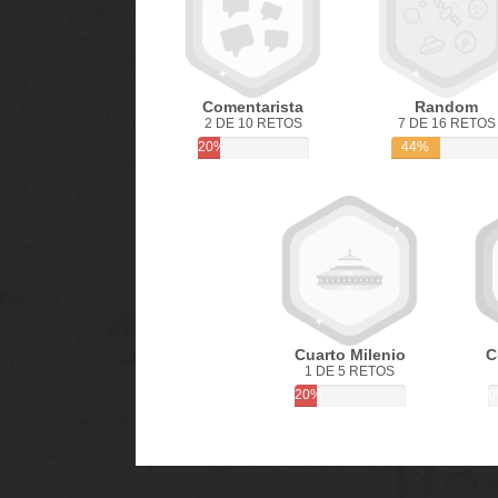
Comentarista
Random
2 DE 10 RETOS
7 DE 16 RETOS
20%
44%
Cuarto Milenio
C
1 DE 5 RETOS
20%
0