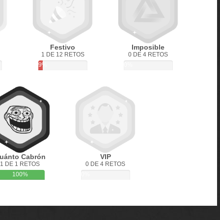
Festivo
Imposible
1 DE 12 RETOS
0 DE 4 RETOS
9%
0%
uánto Cabrón
VIP
1 DE 1 RETOS
0 DE 4 RETOS
100%
0%