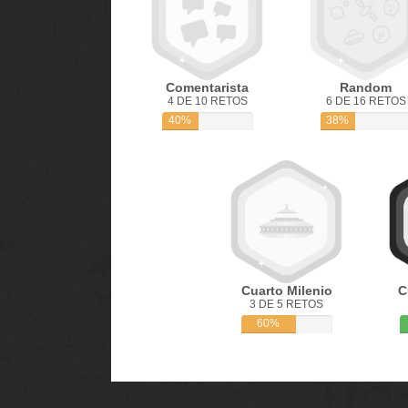
Comentarista
Random
4 DE 10 RETOS
6 DE 16 RETOS
40%
38%
Cuarto Milenio
C
3 DE 5 RETOS
60%