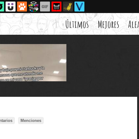
Últimos
Mejores
Ale
tarios
Menciones