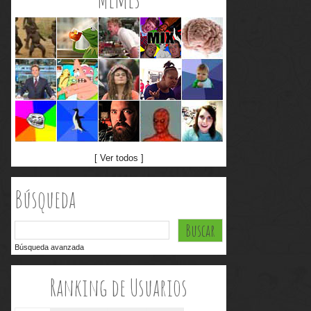
[ Ver todos ]
Búsqueda
Búsqueda avanzada
Ranking de Usuarios