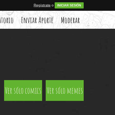
Regístrate
o
INICIAR SESIÓN
atorio
Enviar Aporte
Moderar
Ver sólo comics
Ver sólo memes