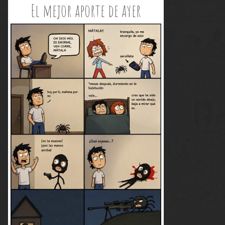
El mejor aporte de ayer