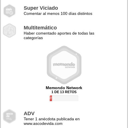
Super Viciado
Comentar al menos 100 días distintos
Multitemático
Haber comentado aportes de todas las
categorías
Memondo Network
1 DE 13 RETOS
8%
ADV
Tener 1 anécdota publicada en
www.ascodevida.com