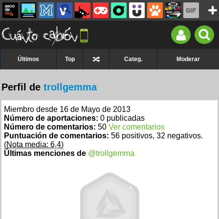
Últimos
Top
Categ.
Moderar
Perfil de
trollgemma
Miembro desde 16 de Mayo de 2013
Número de aportaciones:
0 publicadas
Número de comentarios:
50
Ver comentarios
Puntuación de comentarios:
56 positivos, 32 negativos.
(Nota media: 6,4)
Últimas menciones de
@trollgemma