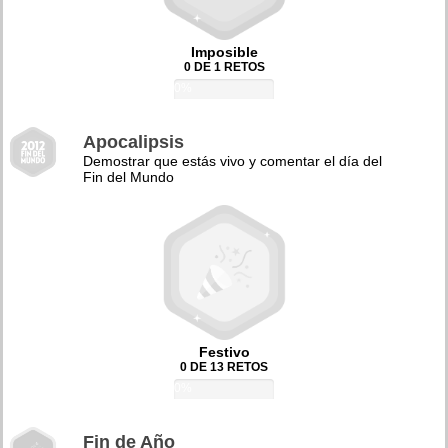
Imposible
0 DE 1 RETOS
0%
Apocalipsis
Demostrar que estás vivo y comentar el día del
Fin del Mundo
Festivo
0 DE 13 RETOS
0%
Fin de Año