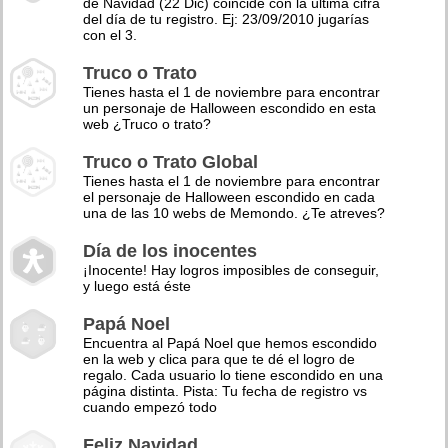
de Navidad (22 Dic) coincide con la última cifra
del día de tu registro. Ej: 23/09/2010 jugarías
con el 3.
Truco o Trato
Tienes hasta el 1 de noviembre para encontrar
un personaje de Halloween escondido en esta
web ¿Truco o trato?
Truco o Trato Global
Tienes hasta el 1 de noviembre para encontrar
el personaje de Halloween escondido en cada
una de las 10 webs de Memondo. ¿Te atreves?
Día de los inocentes
¡Inocente! Hay logros imposibles de conseguir,
y luego está éste
Papá Noel
Encuentra al Papá Noel que hemos escondido
en la web y clica para que te dé el logro de
regalo. Cada usuario lo tiene escondido en una
página distinta. Pista: Tu fecha de registro vs
cuando empezó todo
Feliz Navidad