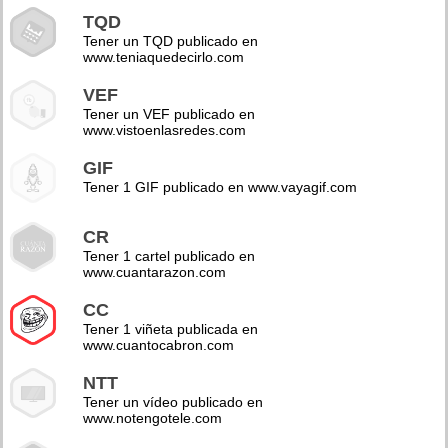
TQD
Tener un TQD publicado en
www.teniaquedecirlo.com
VEF
Tener un VEF publicado en
www.vistoenlasredes.com
GIF
Tener 1 GIF publicado en www.vayagif.com
CR
Tener 1 cartel publicado en
www.cuantarazon.com
CC
Tener 1 viñeta publicada en
www.cuantocabron.com
NTT
Tener un vídeo publicado en
www.notengotele.com