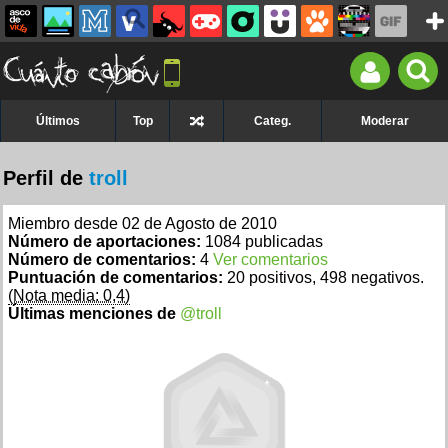
Últimos
Top
Categ.
Moderar
Perfil de
troll
Miembro desde 02 de Agosto de 2010
Número de aportaciones:
1084 publicadas
Número de comentarios:
4
Ver comentarios
Puntuación de comentarios:
20 positivos, 498 negativos.
(Nota media: 0,4)
Últimas menciones de
@troll