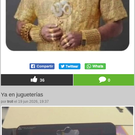
36
0
Ya en jugueterías
por
troll
el 19 jun 2026, 19:37