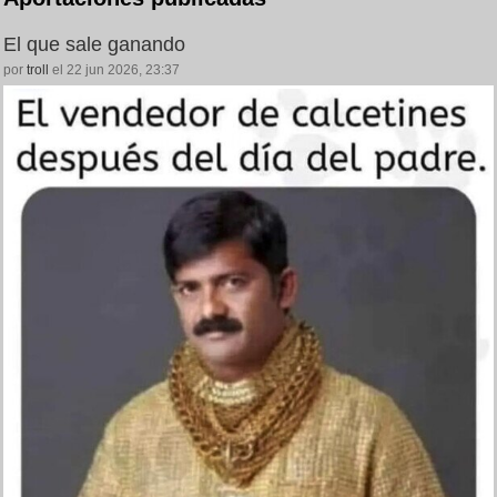
El que sale ganando
por
troll
el 22 jun 2026, 23:37