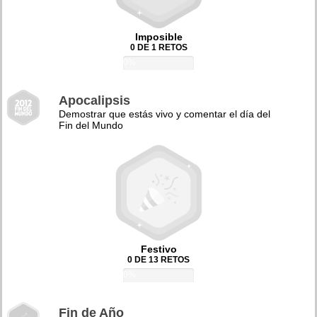
Imposible
0 DE 1 RETOS
0%
Apocalipsis
Demostrar que estás vivo y comentar el día del
Fin del Mundo
Festivo
0 DE 13 RETOS
0%
Fin de Año