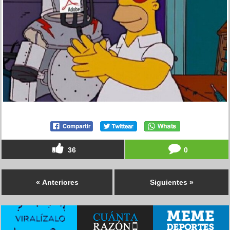
36
0
« Anteriores
Siguientes »