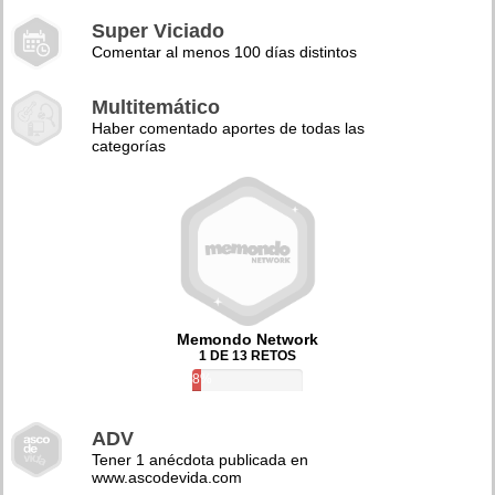
Super Viciado
Comentar al menos 100 días distintos
Multitemático
Haber comentado aportes de todas las
categorías
Memondo Network
1 DE 13 RETOS
8%
ADV
Tener 1 anécdota publicada en
www.ascodevida.com