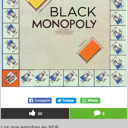
30
5
Los que estudian en PDF