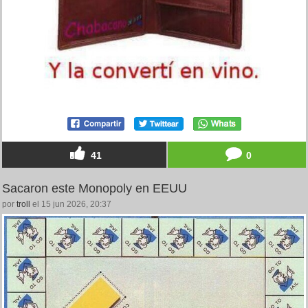
41
0
Sacaron este Monopoly en EEUU
por
troll
el 15 jun 2026, 20:37