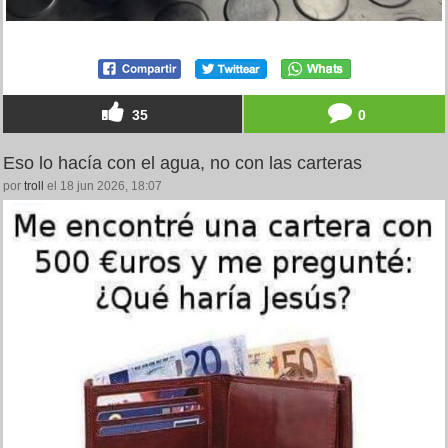
35
0
Eso lo hacía con el agua, no con las carteras
por
troll
el 18 jun 2026, 18:07