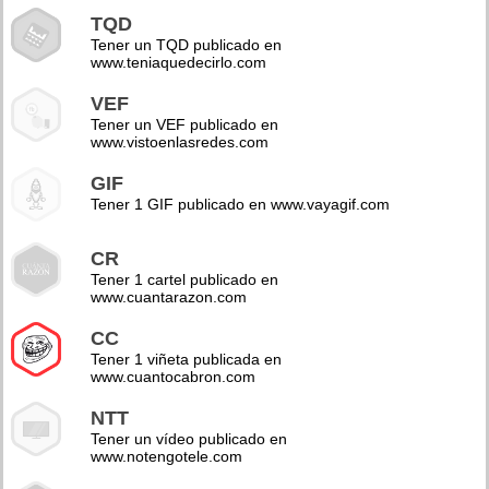
TQD
Tener un TQD publicado en
www.teniaquedecirlo.com
VEF
Tener un VEF publicado en
www.vistoenlasredes.com
GIF
Tener 1 GIF publicado en www.vayagif.com
CR
Tener 1 cartel publicado en
www.cuantarazon.com
CC
Tener 1 viñeta publicada en
www.cuantocabron.com
NTT
Tener un vídeo publicado en
www.notengotele.com