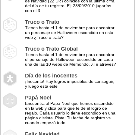
de Navidad (22 Dic) coincide con la última cifra
del día de tu registro. Ej: 23/09/2010 jugarías
con el 3.
Truco o Trato
Tienes hasta el 1 de noviembre para encontrar
un personaje de Halloween escondido en esta
web ¿Truco o trato?
Truco o Trato Global
Tienes hasta el 1 de noviembre para encontrar
el personaje de Halloween escondido en cada
una de las 10 webs de Memondo. ¿Te atreves?
Día de los inocentes
¡Inocente! Hay logros imposibles de conseguir,
y luego está éste
Papá Noel
Encuentra al Papá Noel que hemos escondido
en la web y clica para que te dé el logro de
regalo. Cada usuario lo tiene escondido en una
página distinta. Pista: Tu fecha de registro vs
cuando empezó todo
Feliz Navidad