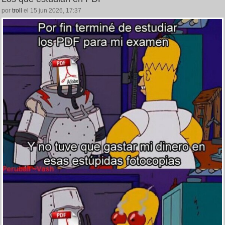
por
troll
el 15 jun 2026, 17:37