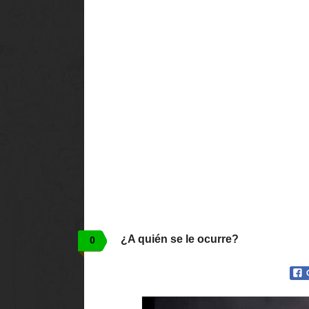
¿A quién se le ocurre?
0