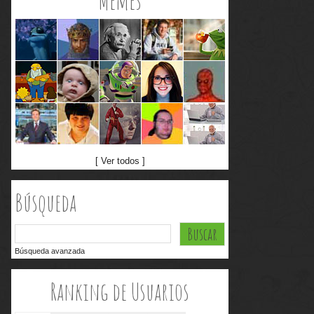
Memes
[ Ver todos ]
Búsqueda
Búsqueda avanzada
Ranking de Usuarios