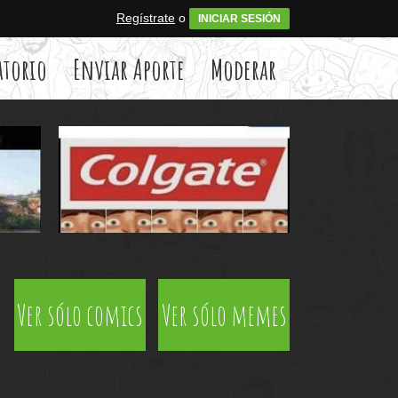
Regístrate
o
INICIAR SESIÓN
atorio
Enviar Aporte
Moderar
Ver sólo comics
Ver sólo memes