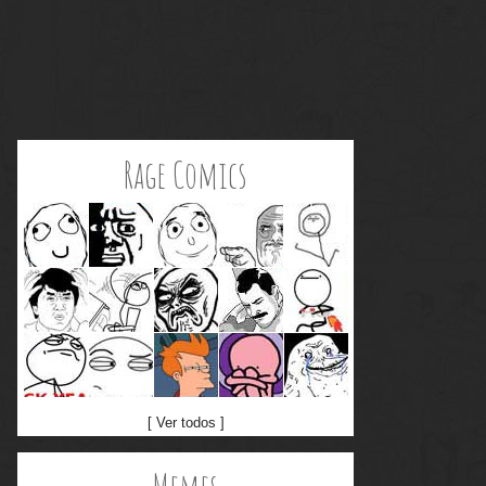
Rage Comics
[ Ver todos ]