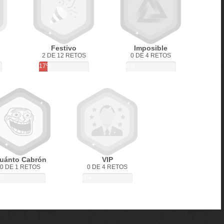
Festivo
Imposible
2 DE 12 RETOS
0 DE 4 RETOS
17%
0%
uánto Cabrón
VIP
0 DE 1 RETOS
0 DE 4 RETOS
%
0%