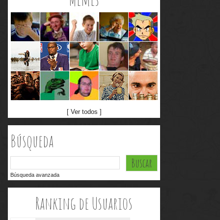
[ Ver todos ]
Búsqueda
Búsqueda avanzada
Ranking de Usuarios