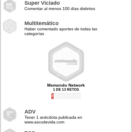
Super Viciado
Comentar al menos 100 días distintos
Multitemático
Haber comentado aportes de todas las
categorías
Memondo Network
1 DE 13 RETOS
8%
ADV
Tener 1 anécdota publicada en
www.ascodevida.com