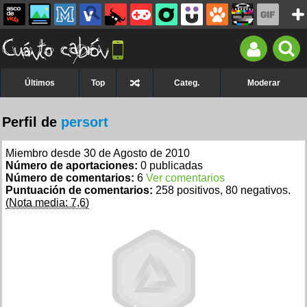
Últimos
Top
Categ.
Moderar
Perfil de
persort
Miembro desde 30 de Agosto de 2010
Número de aportaciones:
0 publicadas
Número de comentarios:
6
Ver comentarios
Puntuación de comentarios:
258 positivos, 80 negativos.
(Nota media: 7,6)