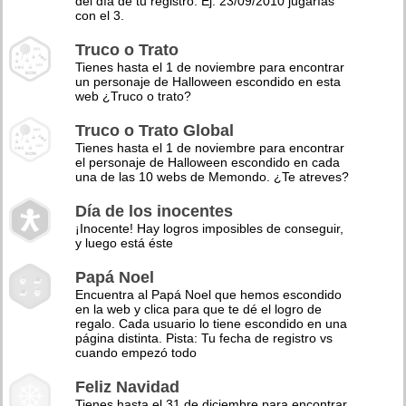
del día de tu registro. Ej: 23/09/2010 jugarías
con el 3.
Truco o Trato
Tienes hasta el 1 de noviembre para encontrar
un personaje de Halloween escondido en esta
web ¿Truco o trato?
Truco o Trato Global
Tienes hasta el 1 de noviembre para encontrar
el personaje de Halloween escondido en cada
una de las 10 webs de Memondo. ¿Te atreves?
Día de los inocentes
¡Inocente! Hay logros imposibles de conseguir,
y luego está éste
Papá Noel
Encuentra al Papá Noel que hemos escondido
en la web y clica para que te dé el logro de
regalo. Cada usuario lo tiene escondido en una
página distinta. Pista: Tu fecha de registro vs
cuando empezó todo
Feliz Navidad
Tienes hasta el 31 de diciembre para encontrar