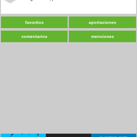
favoritos
aportaciones
comentarios
menciones