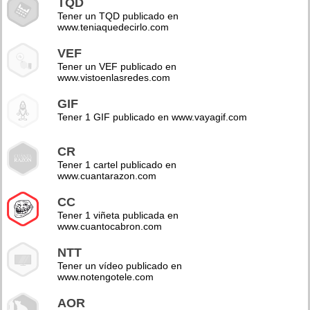
TQD
Tener un TQD publicado en
www.teniaquedecirlo.com
VEF
Tener un VEF publicado en
www.vistoenlasredes.com
GIF
Tener 1 GIF publicado en www.vayagif.com
CR
Tener 1 cartel publicado en
www.cuantarazon.com
CC
Tener 1 viñeta publicada en
www.cuantocabron.com
NTT
Tener un vídeo publicado en
www.notengotele.com
AOR