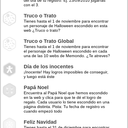
del día de tu registro. Ej: 23/09/2010 jugarías
con el 3.
Truco o Trato
Tienes hasta el 1 de noviembre para encontrar
un personaje de Halloween escondido en esta
web ¿Truco o trato?
Truco o Trato Global
Tienes hasta el 1 de noviembre para encontrar
el personaje de Halloween escondido en cada
una de las 10 webs de Memondo. ¿Te atreves?
Día de los inocentes
¡Inocente! Hay logros imposibles de conseguir,
y luego está éste
Papá Noel
Encuentra al Papá Noel que hemos escondido
en la web y clica para que te dé el logro de
regalo. Cada usuario lo tiene escondido en una
página distinta. Pista: Tu fecha de registro vs
cuando empezó todo
Feliz Navidad
Tienes hasta el 31 de diciembre para encontrar