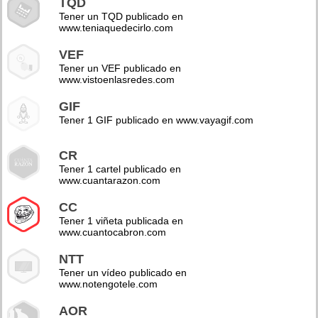
TQD
Tener un TQD publicado en
www.teniaquedecirlo.com
VEF
Tener un VEF publicado en
www.vistoenlasredes.com
GIF
Tener 1 GIF publicado en www.vayagif.com
CR
Tener 1 cartel publicado en
www.cuantarazon.com
CC
Tener 1 viñeta publicada en
www.cuantocabron.com
NTT
Tener un vídeo publicado en
www.notengotele.com
AOR