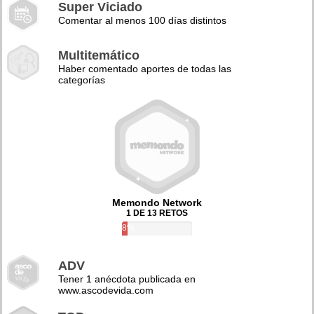
Super Viciado
Comentar al menos 100 días distintos
Multitemático
Haber comentado aportes de todas las
categorías
Memondo Network
1 DE 13 RETOS
8%
ADV
Tener 1 anécdota publicada en
www.ascodevida.com