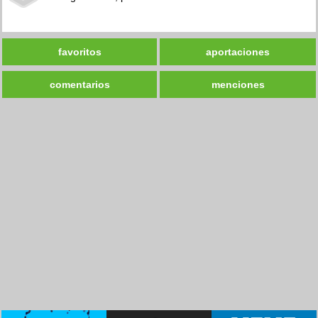
favoritos
aportaciones
comentarios
menciones