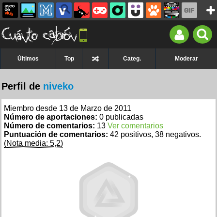
Últimos
Top
Categ.
Moderar
Perfil de
niveko
Miembro desde 13 de Marzo de 2011
Número de aportaciones:
0 publicadas
Número de comentarios:
13
Ver comentarios
Puntuación de comentarios:
42 positivos, 38 negativos.
(Nota media: 5,2)