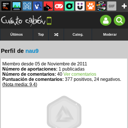
Últimos
Top
Categ.
Moderar
Perfil de
nau9
Miembro desde 05 de Noviembre de 2011
Número de aportaciones:
1 publicadas
Número de comentarios:
40
Ver comentarios
Puntuación de comentarios:
377 positivos, 24 negativos.
(Nota media: 9,4)