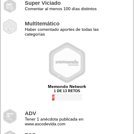
Super Viciado
Comentar al menos 100 días distintos
Multitemático
Haber comentado aportes de todas las
categorías
Memondo Network
1 DE 13 RETOS
8%
ADV
Tener 1 anécdota publicada en
www.ascodevida.com