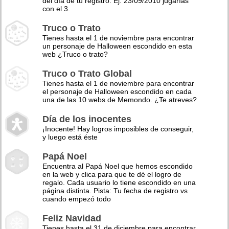
del día de tu registro. Ej: 23/09/2010 jugarías
con el 3.
Truco o Trato
Tienes hasta el 1 de noviembre para encontrar
un personaje de Halloween escondido en esta
web ¿Truco o trato?
Truco o Trato Global
Tienes hasta el 1 de noviembre para encontrar
el personaje de Halloween escondido en cada
una de las 10 webs de Memondo. ¿Te atreves?
Día de los inocentes
¡Inocente! Hay logros imposibles de conseguir,
y luego está éste
Papá Noel
Encuentra al Papá Noel que hemos escondido
en la web y clica para que te dé el logro de
regalo. Cada usuario lo tiene escondido en una
página distinta. Pista: Tu fecha de registro vs
cuando empezó todo
Feliz Navidad
Tienes hasta el 31 de diciembre para encontrar