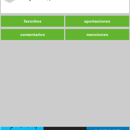
favoritos
aportaciones
comentarios
menciones