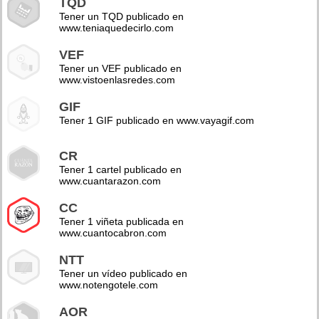
TQD
Tener un TQD publicado en
www.teniaquedecirlo.com
VEF
Tener un VEF publicado en
www.vistoenlasredes.com
GIF
Tener 1 GIF publicado en www.vayagif.com
CR
Tener 1 cartel publicado en
www.cuantarazon.com
CC
Tener 1 viñeta publicada en
www.cuantocabron.com
NTT
Tener un vídeo publicado en
www.notengotele.com
AOR