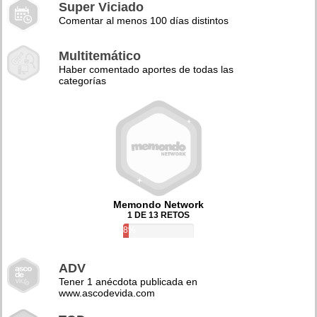
Super Viciado
Comentar al menos 100 días distintos
Multitemático
Haber comentado aportes de todas las
categorías
Memondo Network
1 DE 13 RETOS
8%
ADV
Tener 1 anécdota publicada en
www.ascodevida.com