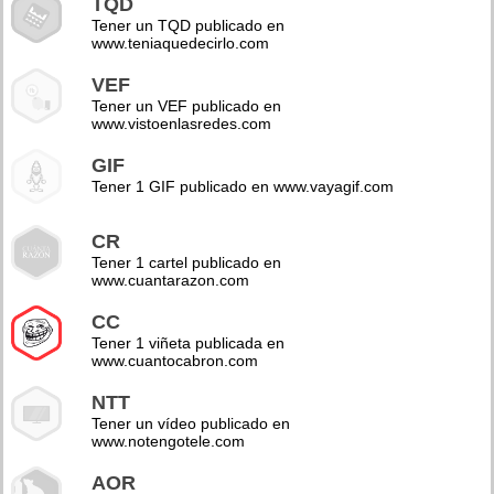
TQD
Tener un TQD publicado en
www.teniaquedecirlo.com
VEF
Tener un VEF publicado en
www.vistoenlasredes.com
GIF
Tener 1 GIF publicado en www.vayagif.com
CR
Tener 1 cartel publicado en
www.cuantarazon.com
CC
Tener 1 viñeta publicada en
www.cuantocabron.com
NTT
Tener un vídeo publicado en
www.notengotele.com
AOR