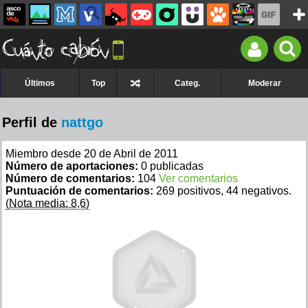
Últimos
Top
Categ.
Moderar
Perfil de
nattgo
Miembro desde 20 de Abril de 2011
Número de aportaciones:
0 publicadas
Número de comentarios:
104
Ver comentarios
Puntuación de comentarios:
269 positivos, 44 negativos.
(Nota media: 8,6)