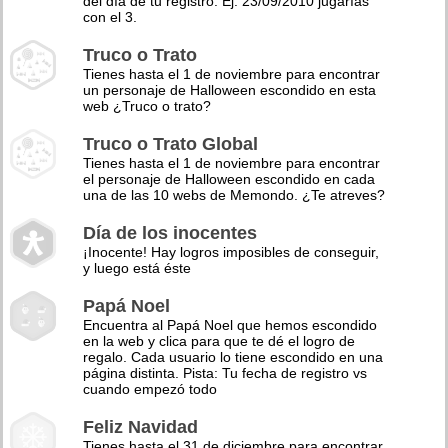
del día de tu registro. Ej: 23/09/2010 jugarías
con el 3.
Truco o Trato
Tienes hasta el 1 de noviembre para encontrar
un personaje de Halloween escondido en esta
web ¿Truco o trato?
Truco o Trato Global
Tienes hasta el 1 de noviembre para encontrar
el personaje de Halloween escondido en cada
una de las 10 webs de Memondo. ¿Te atreves?
Día de los inocentes
¡Inocente! Hay logros imposibles de conseguir,
y luego está éste
Papá Noel
Encuentra al Papá Noel que hemos escondido
en la web y clica para que te dé el logro de
regalo. Cada usuario lo tiene escondido en una
página distinta. Pista: Tu fecha de registro vs
cuando empezó todo
Feliz Navidad
Tienes hasta el 31 de diciembre para encontrar