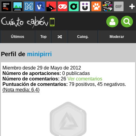
Últimos
Top
Categ.
Moderar
Perfil de
minipirri
Miembro desde 29 de Mayo de 2012
Número de aportaciones:
0 publicadas
Número de comentarios:
26
Ver comentarios
Puntuación de comentarios:
79 positivos, 45 negativos.
(Nota media: 6,4)