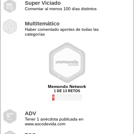
Super Viciado
Comentar al menos 100 días distintos
Multitemático
Haber comentado aportes de todas las
categorías
Memondo Network
1 DE 13 RETOS
8%
ADV
Tener 1 anécdota publicada en
www.ascodevida.com