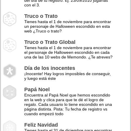
del día de tu registro. Ej: 23/09/2010 jugarías
con el 3.
Truco o Trato
Tienes hasta el 1 de noviembre para encontrar
un personaje de Halloween escondido en esta
web ¿Truco o trato?
Truco o Trato Global
Tienes hasta el 1 de noviembre para encontrar
el personaje de Halloween escondido en cada
una de las 10 webs de Memondo. ¿Te atreves?
Día de los inocentes
¡Inocente! Hay logros imposibles de conseguir,
y luego está éste
Papá Noel
Encuentra al Papá Noel que hemos escondido
en la web y clica para que te dé el logro de
regalo. Cada usuario lo tiene escondido en una
página distinta. Pista: Tu fecha de registro vs
cuando empezó todo
Feliz Navidad
Tienes hasta el 31 de diciembre para encontrar