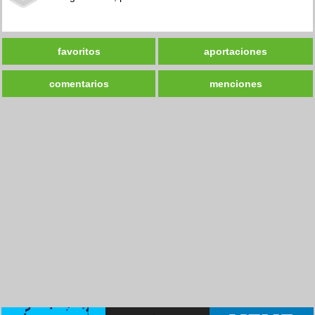
favoritos
aportaciones
comentarios
menciones