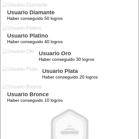
Usuario Diamante
Haber conseguido 50 logros
Usuario Platino
Haber conseguido 40 logros
Usuario Oro
Haber conseguido 30 logros
Usuario Plata
Haber conseguido 20 logros
Usuario Bronce
Haber conseguido 10 logros