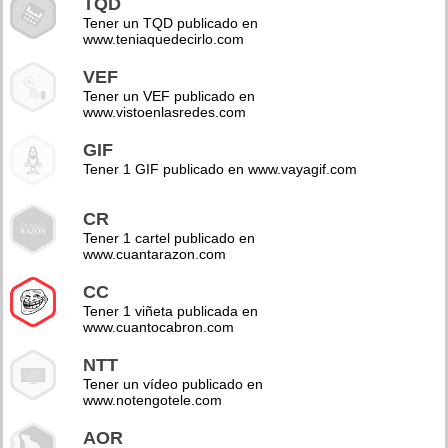
TQD
Tener un TQD publicado en
www.teniaquedecirlo.com
VEF
Tener un VEF publicado en
www.vistoenlasredes.com
GIF
Tener 1 GIF publicado en www.vayagif.com
CR
Tener 1 cartel publicado en
www.cuantarazon.com
CC
Tener 1 viñeta publicada en
www.cuantocabron.com
NTT
Tener un vídeo publicado en
www.notengotele.com
AOR