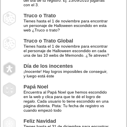
del día de tu registro. Ej: 23/09/2010 jugarías
con el 3.
Truco o Trato
Tienes hasta el 1 de noviembre para encontrar
un personaje de Halloween escondido en esta
web ¿Truco o trato?
Truco o Trato Global
Tienes hasta el 1 de noviembre para encontrar
el personaje de Halloween escondido en cada
una de las 10 webs de Memondo. ¿Te atreves?
Día de los inocentes
¡Inocente! Hay logros imposibles de conseguir,
y luego está éste
Papá Noel
Encuentra al Papá Noel que hemos escondido
en la web y clica para que te dé el logro de
regalo. Cada usuario lo tiene escondido en una
página distinta. Pista: Tu fecha de registro vs
cuando empezó todo
Feliz Navidad
Tienes hasta el 31 de diciembre para encontrar