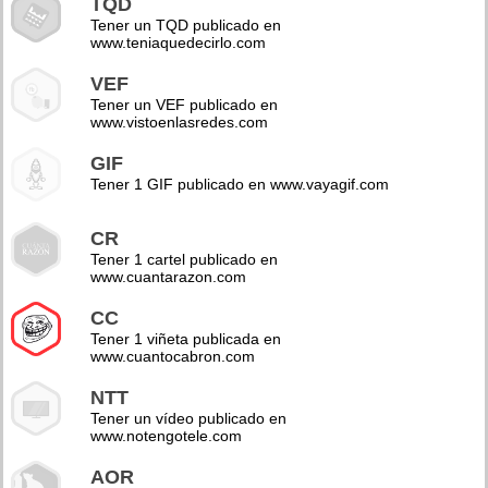
TQD
Tener un TQD publicado en
www.teniaquedecirlo.com
VEF
Tener un VEF publicado en
www.vistoenlasredes.com
GIF
Tener 1 GIF publicado en www.vayagif.com
CR
Tener 1 cartel publicado en
www.cuantarazon.com
CC
Tener 1 viñeta publicada en
www.cuantocabron.com
NTT
Tener un vídeo publicado en
www.notengotele.com
AOR