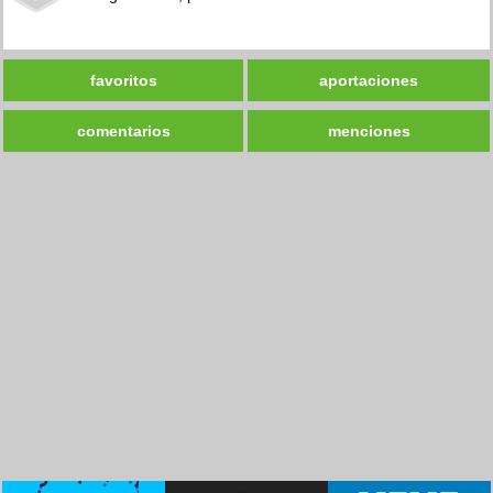
favoritos
aportaciones
comentarios
menciones