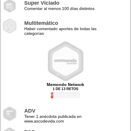
Super Viciado
Comentar al menos 100 días distintos
Multitemático
Haber comentado aportes de todas las
categorías
Memondo Network
1 DE 13 RETOS
8%
ADV
Tener 1 anécdota publicada en
www.ascodevida.com