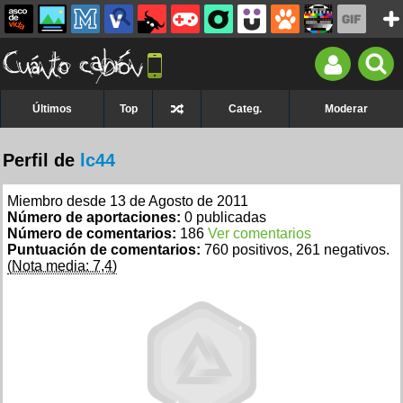
Últimos
Top
Categ.
Moderar
Perfil de
lc44
Miembro desde 13 de Agosto de 2011
Número de aportaciones:
0 publicadas
Número de comentarios:
186
Ver comentarios
Puntuación de comentarios:
760 positivos, 261 negativos.
(Nota media: 7,4)