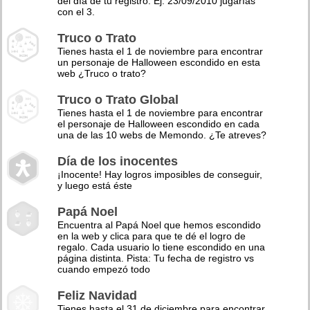
del día de tu registro. Ej: 23/09/2010 jugarías
con el 3.
Truco o Trato
Tienes hasta el 1 de noviembre para encontrar
un personaje de Halloween escondido en esta
web ¿Truco o trato?
Truco o Trato Global
Tienes hasta el 1 de noviembre para encontrar
el personaje de Halloween escondido en cada
una de las 10 webs de Memondo. ¿Te atreves?
Día de los inocentes
¡Inocente! Hay logros imposibles de conseguir,
y luego está éste
Papá Noel
Encuentra al Papá Noel que hemos escondido
en la web y clica para que te dé el logro de
regalo. Cada usuario lo tiene escondido en una
página distinta. Pista: Tu fecha de registro vs
cuando empezó todo
Feliz Navidad
Tienes hasta el 31 de diciembre para encontrar