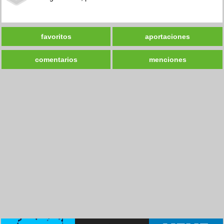
favoritos
aportaciones
comentarios
menciones