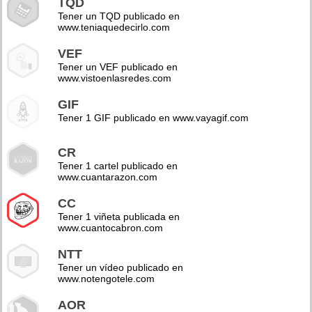
TQD
Tener un TQD publicado en
www.teniaquedecirlo.com
VEF
Tener un VEF publicado en
www.vistoenlasredes.com
GIF
Tener 1 GIF publicado en www.vayagif.com
CR
Tener 1 cartel publicado en
www.cuantarazon.com
CC
Tener 1 viñeta publicada en
www.cuantocabron.com
NTT
Tener un vídeo publicado en
www.notengotele.com
AOR