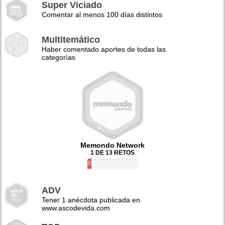
Super Viciado
Comentar al menos 100 días distintos
Multitemático
Haber comentado aportes de todas las
categorías
Memondo Network
1 DE 13 RETOS
8%
ADV
Tener 1 anécdota publicada en
www.ascodevida.com