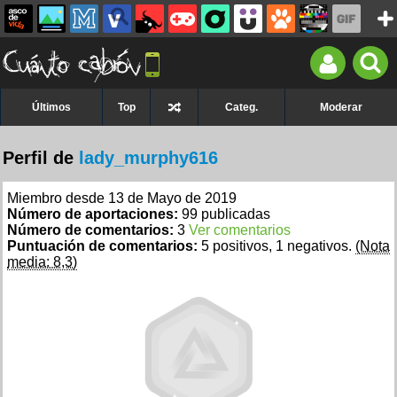
Últimos
Top
Categ.
Moderar
Perfil de
lady_murphy616
Miembro desde 13 de Mayo de 2019
Número de aportaciones:
99 publicadas
Número de comentarios:
3
Ver comentarios
Puntuación de comentarios:
5 positivos, 1 negativos.
(Nota
media: 8,3)