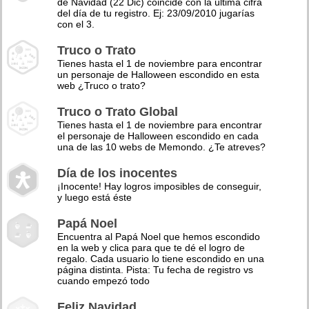
de Navidad (22 Dic) coincide con la última cifra
del día de tu registro. Ej: 23/09/2010 jugarías
con el 3.
Truco o Trato
Tienes hasta el 1 de noviembre para encontrar
un personaje de Halloween escondido en esta
web ¿Truco o trato?
Truco o Trato Global
Tienes hasta el 1 de noviembre para encontrar
el personaje de Halloween escondido en cada
una de las 10 webs de Memondo. ¿Te atreves?
Día de los inocentes
¡Inocente! Hay logros imposibles de conseguir,
y luego está éste
Papá Noel
Encuentra al Papá Noel que hemos escondido
en la web y clica para que te dé el logro de
regalo. Cada usuario lo tiene escondido en una
página distinta. Pista: Tu fecha de registro vs
cuando empezó todo
Feliz Navidad