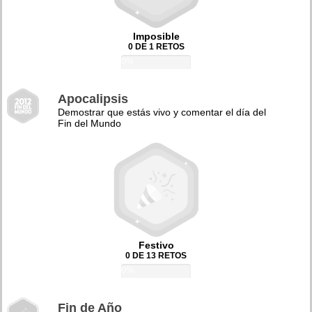
Imposible
0 DE 1 RETOS
0%
Apocalipsis
Demostrar que estás vivo y comentar el día del
Fin del Mundo
Festivo
0 DE 13 RETOS
0%
Fin de Año