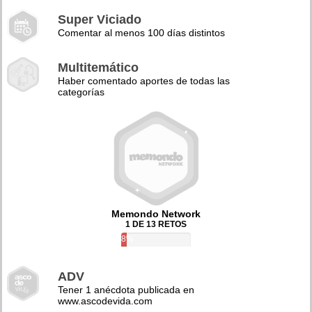
Super Viciado
Comentar al menos 100 días distintos
Multitemático
Haber comentado aportes de todas las
categorías
Memondo Network
1 DE 13 RETOS
8%
ADV
Tener 1 anécdota publicada en
www.ascodevida.com