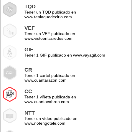
TQD
Tener un TQD publicado en
www.teniaquedecirlo.com
VEF
Tener un VEF publicado en
www.vistoenlasredes.com
GIF
Tener 1 GIF publicado en www.vayagif.com
CR
Tener 1 cartel publicado en
www.cuantarazon.com
CC
Tener 1 viñeta publicada en
www.cuantocabron.com
NTT
Tener un vídeo publicado en
www.notengotele.com