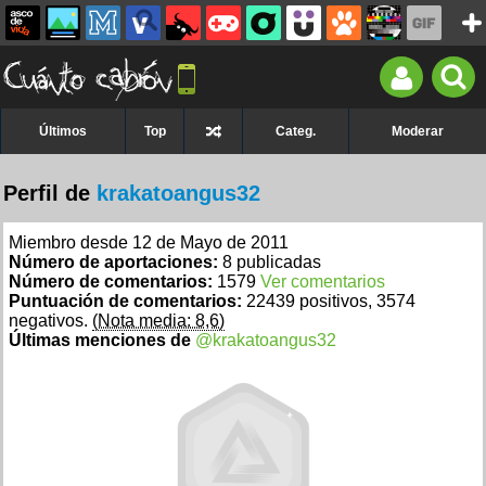
Últimos
Top
Categ.
Moderar
Perfil de
krakatoangus32
Miembro desde 12 de Mayo de 2011
Número de aportaciones:
8 publicadas
Número de comentarios:
1579
Ver comentarios
Puntuación de comentarios:
22439 positivos, 3574
negativos.
(Nota media: 8,6)
Últimas menciones de
@krakatoangus32