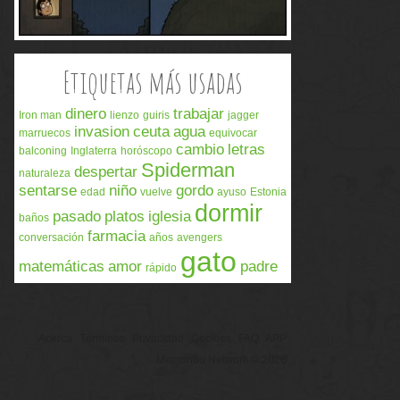
Etiquetas más usadas
dinero
trabajar
Iron man
lienzo
guiris
jagger
invasion
ceuta
agua
marruecos
equivocar
cambio
letras
balconing
Inglaterra
horóscopo
Spiderman
despertar
naturaleza
sentarse
niño
gordo
edad
vuelve
ayuso
Estonia
dormir
pasado
platos
iglesia
baños
farmacia
conversación
años
avengers
gato
matemáticas
amor
padre
rápido
Acerca
Términos
Privacidad
Cookies
FAQ
APP
Memondo Network © 2026