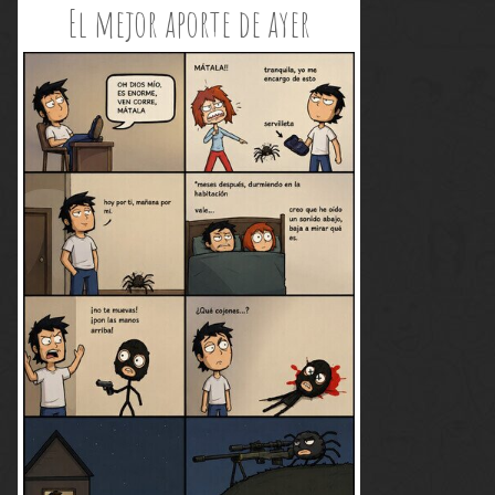
El mejor aporte de ayer