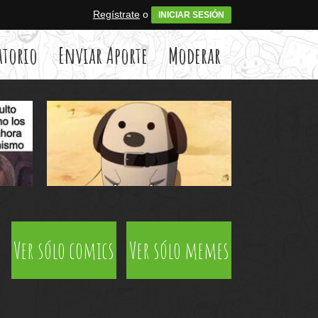
Regístrate
o
INICIAR SESIÓN
atorio
Enviar Aporte
Moderar
Ver sólo comics
Ver sólo memes