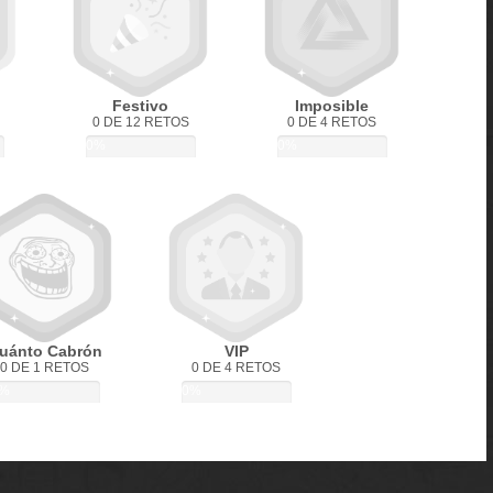
Festivo
Imposible
0 DE 12 RETOS
0 DE 4 RETOS
0%
0%
uánto Cabrón
VIP
0 DE 1 RETOS
0 DE 4 RETOS
%
0%