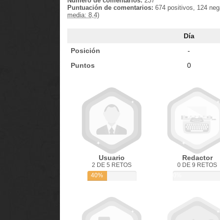
Número de comentarios:
237
Puntuación de comentarios:
674 positivos, 124 neg
media: 8,4)
Día
Posición
-
Puntos
0
Usuario
Redactor
2 DE 5 RETOS
0 DE 9 RETOS
40%
0%