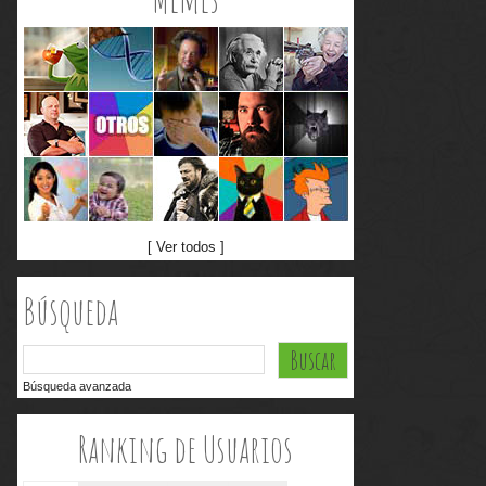
[ Ver todos ]
Búsqueda
Búsqueda avanzada
Ranking de Usuarios