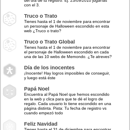
del día de tu registro. Ej: 23/09/2010 jugarías
con el 3.
Truco o Trato
Tienes hasta el 1 de noviembre para encontrar
un personaje de Halloween escondido en esta
web ¿Truco o trato?
Truco o Trato Global
Tienes hasta el 1 de noviembre para encontrar
el personaje de Halloween escondido en cada
una de las 10 webs de Memondo. ¿Te atreves?
Día de los inocentes
¡Inocente! Hay logros imposibles de conseguir,
y luego está éste
Papá Noel
Encuentra al Papá Noel que hemos escondido
en la web y clica para que te dé el logro de
regalo. Cada usuario lo tiene escondido en una
página distinta. Pista: Tu fecha de registro vs
cuando empezó todo
Feliz Navidad
Tienes hasta el 31 de diciembre para encontrar