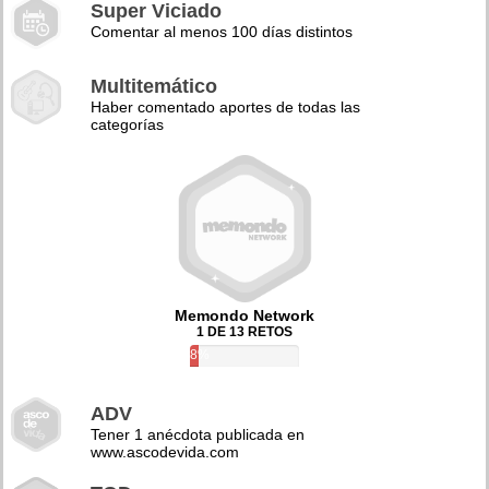
Super Viciado
Comentar al menos 100 días distintos
Multitemático
Haber comentado aportes de todas las
categorías
Memondo Network
1 DE 13 RETOS
8%
ADV
Tener 1 anécdota publicada en
www.ascodevida.com