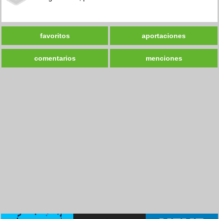
favoritos
aportaciones
comentarios
menciones