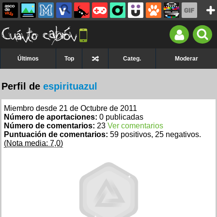
Últimos
Top
Categ.
Moderar
Perfil de
espirituazul
Miembro desde 21 de Octubre de 2011
Número de aportaciones:
0 publicadas
Número de comentarios:
23
Ver comentarios
Puntuación de comentarios:
59 positivos, 25 negativos.
(Nota media: 7,0)