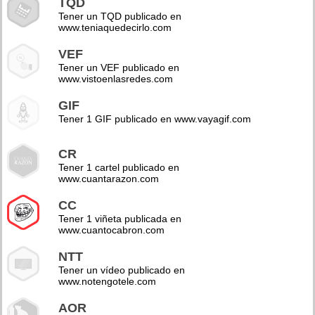
TQD
Tener un TQD publicado en
www.teniaquedecirlo.com
VEF
Tener un VEF publicado en
www.vistoenlasredes.com
GIF
Tener 1 GIF publicado en www.vayagif.com
CR
Tener 1 cartel publicado en
www.cuantarazon.com
CC
Tener 1 viñeta publicada en
www.cuantocabron.com
NTT
Tener un vídeo publicado en
www.notengotele.com
AOR