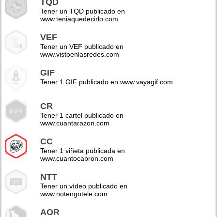
TQD
Tener un TQD publicado en
www.teniaquedecirlo.com
VEF
Tener un VEF publicado en
www.vistoenlasredes.com
GIF
Tener 1 GIF publicado en www.vayagif.com
CR
Tener 1 cartel publicado en
www.cuantarazon.com
CC
Tener 1 viñeta publicada en
www.cuantocabron.com
NTT
Tener un vídeo publicado en
www.notengotele.com
AOR