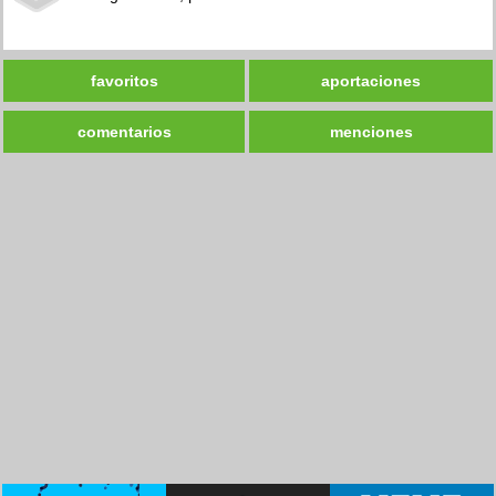
favoritos
aportaciones
comentarios
menciones