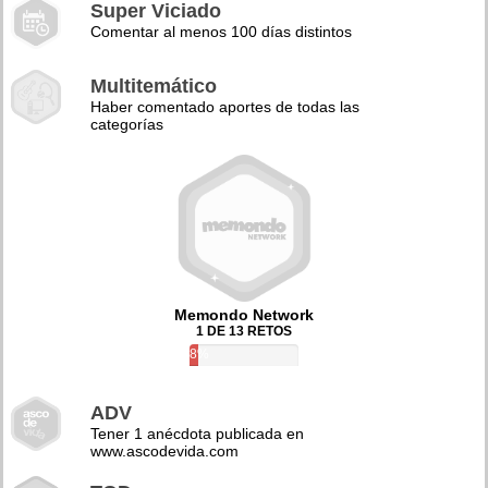
Super Viciado
Comentar al menos 100 días distintos
Multitemático
Haber comentado aportes de todas las
categorías
Memondo Network
1 DE 13 RETOS
8%
ADV
Tener 1 anécdota publicada en
www.ascodevida.com