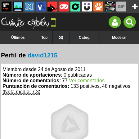
Últimos
Top
Categ.
Moderar
Perfil de
david1215
Miembro desde 24 de Agosto de 2011
Número de aportaciones:
0 publicadas
Número de comentarios:
77
Ver comentarios
Puntuación de comentarios:
133 positivos, 48 negativos.
(Nota media: 7,3)