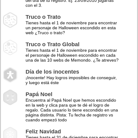
del día de tu registro. Ej: 23/09/2010 jugarías
con el 3.
Truco o Trato
Tienes hasta el 1 de noviembre para encontrar
un personaje de Halloween escondido en esta
web ¿Truco o trato?
Truco o Trato Global
Tienes hasta el 1 de noviembre para encontrar
el personaje de Halloween escondido en cada
una de las 10 webs de Memondo. ¿Te atreves?
Día de los inocentes
¡Inocente! Hay logros imposibles de conseguir,
y luego está éste
Papá Noel
Encuentra al Papá Noel que hemos escondido
en la web y clica para que te dé el logro de
regalo. Cada usuario lo tiene escondido en una
página distinta. Pista: Tu fecha de registro vs
cuando empezó todo
Feliz Navidad
Tienes hasta el 31 de diciembre para encontrar