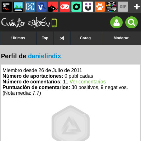
Últimos
Top
Categ.
Moderar
Perfil de
danielindix
Miembro desde 26 de Julio de 2011
Número de aportaciones:
0 publicadas
Número de comentarios:
11
Ver comentarios
Puntuación de comentarios:
30 positivos, 9 negativos.
(Nota media: 7,7)