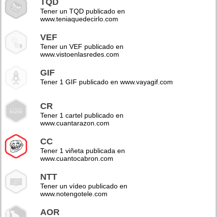
TQD
Tener un TQD publicado en
www.teniaquedecirlo.com
VEF
Tener un VEF publicado en
www.vistoenlasredes.com
GIF
Tener 1 GIF publicado en www.vayagif.com
CR
Tener 1 cartel publicado en
www.cuantarazon.com
CC
Tener 1 viñeta publicada en
www.cuantocabron.com
NTT
Tener un vídeo publicado en
www.notengotele.com
AOR