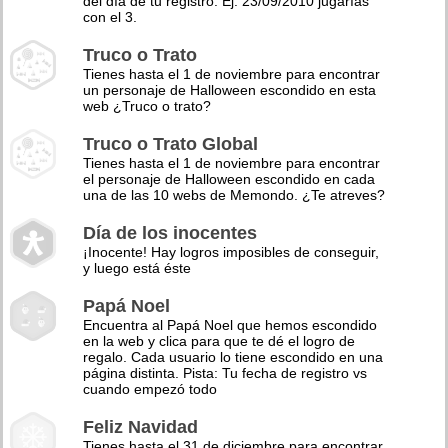
del día de tu registro. Ej: 23/09/2010 jugarías
con el 3.
Truco o Trato
Tienes hasta el 1 de noviembre para encontrar
un personaje de Halloween escondido en esta
web ¿Truco o trato?
Truco o Trato Global
Tienes hasta el 1 de noviembre para encontrar
el personaje de Halloween escondido en cada
una de las 10 webs de Memondo. ¿Te atreves?
Día de los inocentes
¡Inocente! Hay logros imposibles de conseguir,
y luego está éste
Papá Noel
Encuentra al Papá Noel que hemos escondido
en la web y clica para que te dé el logro de
regalo. Cada usuario lo tiene escondido en una
página distinta. Pista: Tu fecha de registro vs
cuando empezó todo
Feliz Navidad
Tienes hasta el 31 de diciembre para encontrar