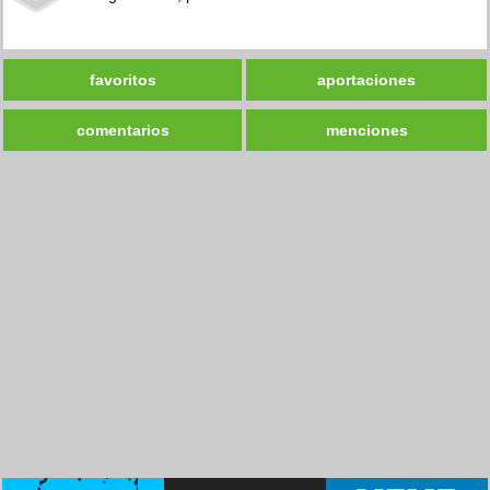
favoritos
aportaciones
comentarios
menciones