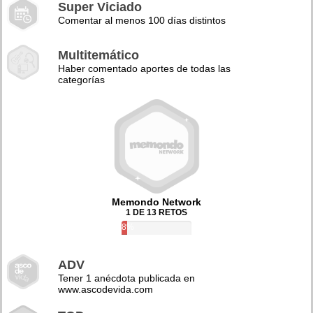
Super Viciado
Comentar al menos 100 días distintos
Multitemático
Haber comentado aportes de todas las
categorías
Memondo Network
1 DE 13 RETOS
8%
ADV
Tener 1 anécdota publicada en
www.ascodevida.com