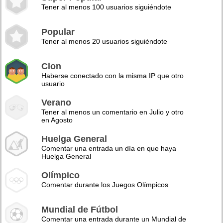
Tener al menos 100 usuarios siguiéndote
Popular
Tener al menos 20 usuarios siguiéndote
Clon
Haberse conectado con la misma IP que otro
usuario
Verano
Tener al menos un comentario en Julio y otro
en Agosto
Huelga General
Comentar una entrada un día en que haya
Huelga General
Olímpico
Comentar durante los Juegos Olímpicos
Mundial de Fútbol
Comentar una entrada durante un Mundial de