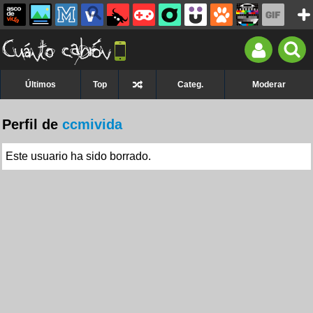
Últimos
Top
Categ.
Moderar
Perfil de
ccmivida
Este usuario ha sido borrado.