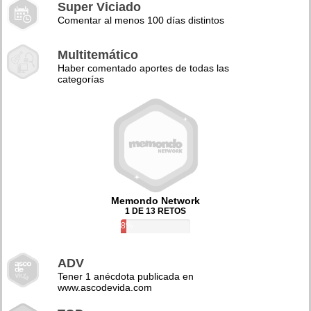
Super Viciado
Comentar al menos 100 días distintos
Multitemático
Haber comentado aportes de todas las
categorías
Memondo Network
1 DE 13 RETOS
8%
ADV
Tener 1 anécdota publicada en
www.ascodevida.com