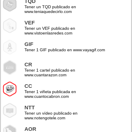
TQD
Tener un TQD publicado en
www.teniaquedecirlo.com
VEF
Tener un VEF publicado en
www.vistoenlasredes.com
GIF
Tener 1 GIF publicado en www.vayagif.com
CR
Tener 1 cartel publicado en
www.cuantarazon.com
CC
Tener 1 viñeta publicada en
www.cuantocabron.com
NTT
Tener un vídeo publicado en
www.notengotele.com
AOR