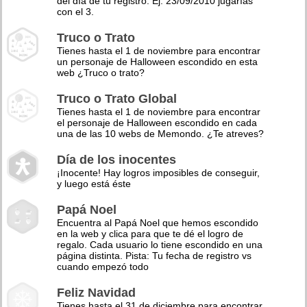
del día de tu registro. Ej: 23/09/2010 jugarías
con el 3.
Truco o Trato
Tienes hasta el 1 de noviembre para encontrar
un personaje de Halloween escondido en esta
web ¿Truco o trato?
Truco o Trato Global
Tienes hasta el 1 de noviembre para encontrar
el personaje de Halloween escondido en cada
una de las 10 webs de Memondo. ¿Te atreves?
Día de los inocentes
¡Inocente! Hay logros imposibles de conseguir,
y luego está éste
Papá Noel
Encuentra al Papá Noel que hemos escondido
en la web y clica para que te dé el logro de
regalo. Cada usuario lo tiene escondido en una
página distinta. Pista: Tu fecha de registro vs
cuando empezó todo
Feliz Navidad
Tienes hasta el 31 de diciembre para encontrar