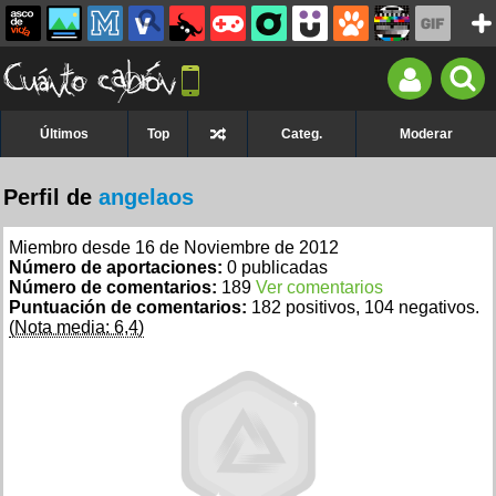
Últimos
Top
Categ.
Moderar
Perfil de
angelaos
Miembro desde 16 de Noviembre de 2012
Número de aportaciones:
0 publicadas
Número de comentarios:
189
Ver comentarios
Puntuación de comentarios:
182 positivos, 104 negativos.
(Nota media: 6,4)