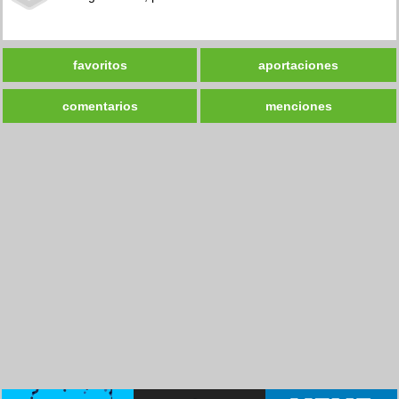
favoritos
aportaciones
comentarios
menciones