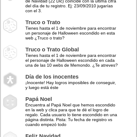
de Navidad (22 Dic) coincide con la última cifra
del día de tu registro. Ej: 23/09/2010 jugarías
con el 3.
Truco o Trato
Tienes hasta el 1 de noviembre para encontrar
un personaje de Halloween escondido en esta
web ¿Truco o trato?
Truco o Trato Global
Tienes hasta el 1 de noviembre para encontrar
el personaje de Halloween escondido en cada
una de las 10 webs de Memondo. ¿Te atreves?
Día de los inocentes
¡Inocente! Hay logros imposibles de conseguir,
y luego está éste
Papá Noel
Encuentra al Papá Noel que hemos escondido
en la web y clica para que te dé el logro de
regalo. Cada usuario lo tiene escondido en una
página distinta. Pista: Tu fecha de registro vs
cuando empezó todo
Feliz Navidad