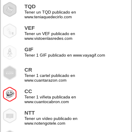
TQD
Tener un TQD publicado en
www.teniaquedecirlo.com
VEF
Tener un VEF publicado en
www.vistoenlasredes.com
GIF
Tener 1 GIF publicado en www.vayagif.com
CR
Tener 1 cartel publicado en
www.cuantarazon.com
CC
Tener 1 viñeta publicada en
www.cuantocabron.com
NTT
Tener un vídeo publicado en
www.notengotele.com