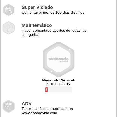
Super Viciado
Comentar al menos 100 días distintos
Multitemático
Haber comentado aportes de todas las
categorías
Memondo Network
1 DE 13 RETOS
8%
ADV
Tener 1 anécdota publicada en
www.ascodevida.com