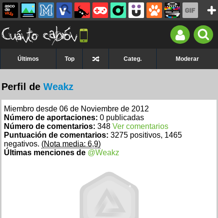
Últimos
Top
Categ.
Moderar
Perfil de
Weakz
Miembro desde 06 de Noviembre de 2012
Número de aportaciones:
0 publicadas
Número de comentarios:
348
Ver comentarios
Puntuación de comentarios:
3275 positivos, 1465
negativos.
(Nota media: 6,9)
Últimas menciones de
@Weakz