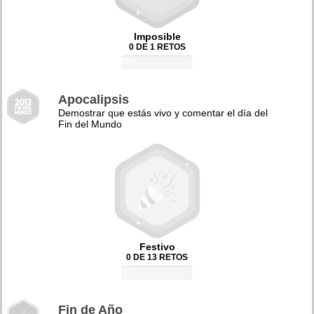
Imposible
0 DE 1 RETOS
0%
Apocalipsis
Demostrar que estás vivo y comentar el día del
Fin del Mundo
Festivo
0 DE 13 RETOS
0%
Fin de Año