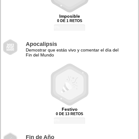
Imposible
0 DE 1 RETOS
0%
Apocalipsis
Demostrar que estás vivo y comentar el día del
Fin del Mundo
Festivo
0 DE 13 RETOS
0%
Fin de Año