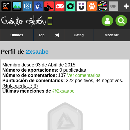
Últimos
Top
Categ.
Moderar
Perfil de
2xsaabc
Miembro desde 03 de Abril de 2015
Número de aportaciones:
0 publicadas
Número de comentarios:
137
Ver comentarios
Puntuación de comentarios:
222 positivos, 84 negativos.
(Nota media: 7,3)
Últimas menciones de
@2xsaabc