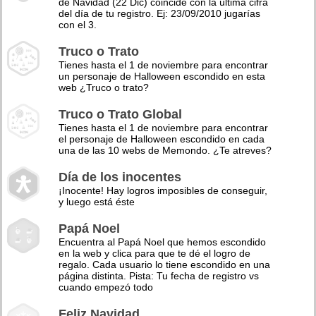
de Navidad (22 Dic) coincide con la última cifra
del día de tu registro. Ej: 23/09/2010 jugarías
con el 3.
Truco o Trato
Tienes hasta el 1 de noviembre para encontrar
un personaje de Halloween escondido en esta
web ¿Truco o trato?
Truco o Trato Global
Tienes hasta el 1 de noviembre para encontrar
el personaje de Halloween escondido en cada
una de las 10 webs de Memondo. ¿Te atreves?
Día de los inocentes
¡Inocente! Hay logros imposibles de conseguir,
y luego está éste
Papá Noel
Encuentra al Papá Noel que hemos escondido
en la web y clica para que te dé el logro de
regalo. Cada usuario lo tiene escondido en una
página distinta. Pista: Tu fecha de registro vs
cuando empezó todo
Feliz Navidad