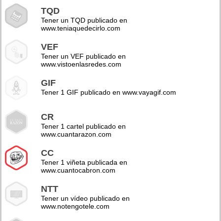
TQD
Tener un TQD publicado en
www.teniaquedecirlo.com
VEF
Tener un VEF publicado en
www.vistoenlasredes.com
GIF
Tener 1 GIF publicado en www.vayagif.com
CR
Tener 1 cartel publicado en
www.cuantarazon.com
CC
Tener 1 viñeta publicada en
www.cuantocabron.com
NTT
Tener un vídeo publicado en
www.notengotele.com