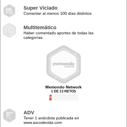
Super Viciado
Comentar al menos 100 días distintos
Multitemático
Haber comentado aportes de todas las
categorías
Memondo Network
1 DE 13 RETOS
8%
ADV
Tener 1 anécdota publicada en
www.ascodevida.com