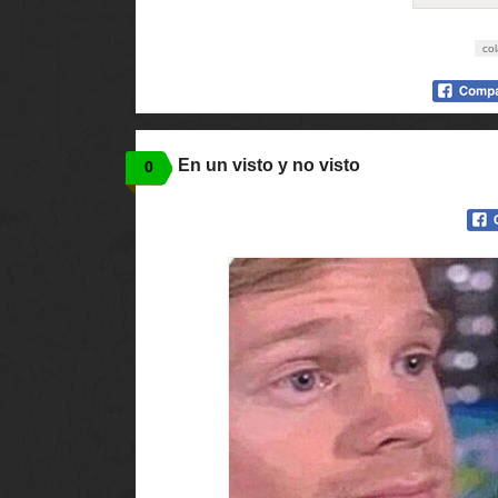
co
En un visto y no visto
0