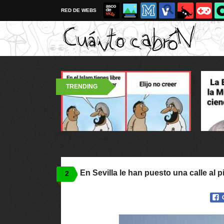
RED DE WEBS
TRENDING
En Sevilla le han puesto una calle al pi
2