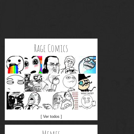
Rage Comics
[ Ver todos ]