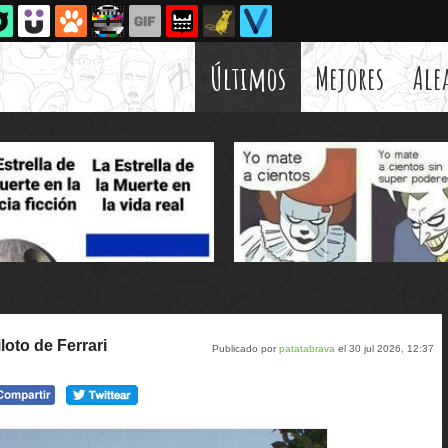
Últimos
Mejores
Ale
loto de Ferrari
Publicado por
patatabrava
el 30 jul 2026, 12:37