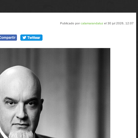
Publicado por
calamarandaluz
el 30 jul 2026, 12:07