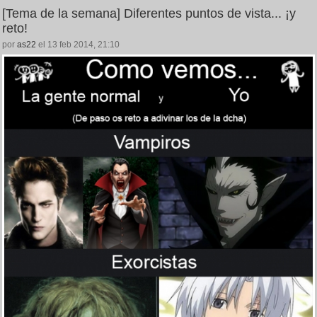
[Tema de la semana] Diferentes puntos de vista... ¡y
reto!
por
as22
el 13 feb 2014, 21:10