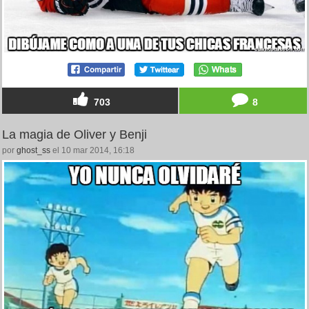
703
8
La magia de Oliver y Benji
por
ghost_ss
el 10 mar 2014, 16:18