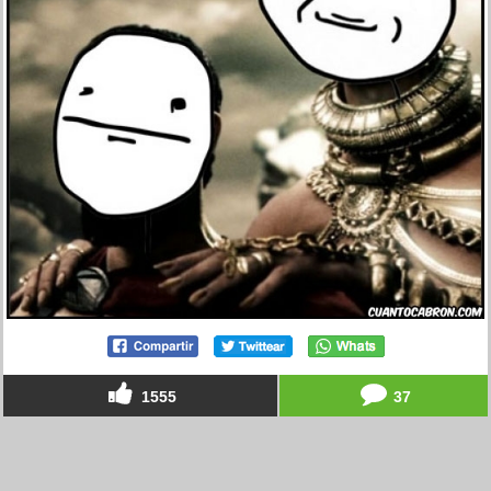
1555
37