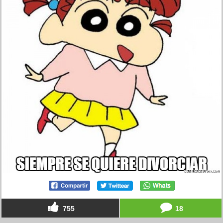
755
18