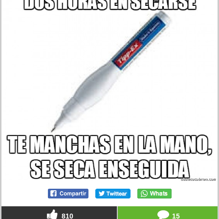
810
15