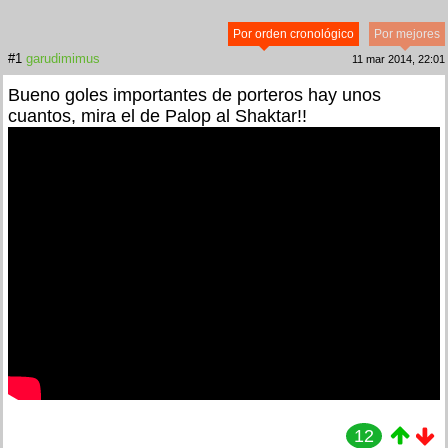
Por orden cronológico
Por mejores
#1
garudimimus
11 mar 2014, 22:01
Bueno goles importantes de porteros hay unos
cuantos, mira el de Palop al Shaktar!!
12