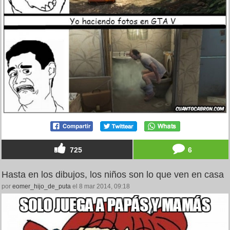
725
6
Hasta en los dibujos, los niños son lo que ven en casa
por
eomer_hijo_de_puta
el 8 mar 2014, 09:18