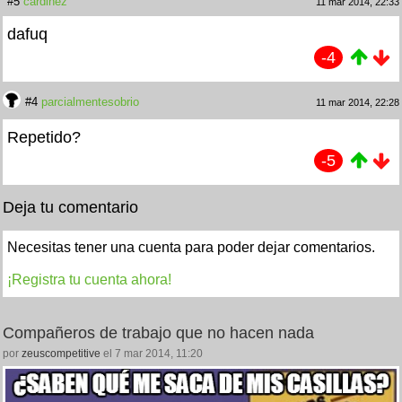
#5
cardinez
11 mar 2014, 22:33
dafuq
-4
#4
parcialmentesobrio
11 mar 2014, 22:28
Repetido?
-5
Deja tu comentario
Necesitas tener una cuenta para poder dejar comentarios.
¡Registra tu cuenta ahora!
Compañeros de trabajo que no hacen nada
por
zeuscompetitive
el 7 mar 2014, 11:20