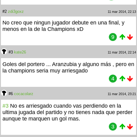
#2
zdi3goxz
11 mar 2014, 22:13
No creo que ningun jugador debute en una final, y
menos en la de la Champions xD
9
#3
kate26
11 mar 2014, 22:14
Goles del portero ... Aranzubia y alguno más , pero en
la champions seria muy arriesgado
4
#6
cocacolarz
11 mar 2014, 23:21
#3
No es arriesgado cuando vas perdiendo en la
ultima jugada del partido y no tienes nada que perder
aunque te marquen un gol mas.
3