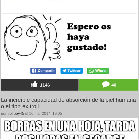
1146
40
La increíble capacidad de absorción de la piel humana
o el tipp-ex troll
por
trollboy45
el 10 mar 2014, 19:05