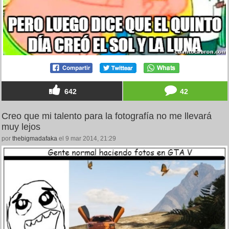
642
42
Creo que mi talento para la fotografía no me llevará
muy lejos
por
thebigmadafaka
el 9 mar 2014, 21:29