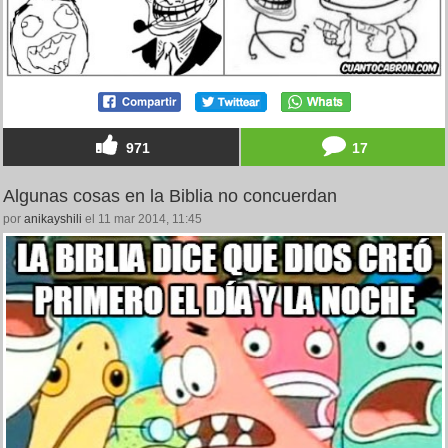
971
17
Algunas cosas en la Biblia no concuerdan
por
anikayshili
el 11 mar 2014, 11:45