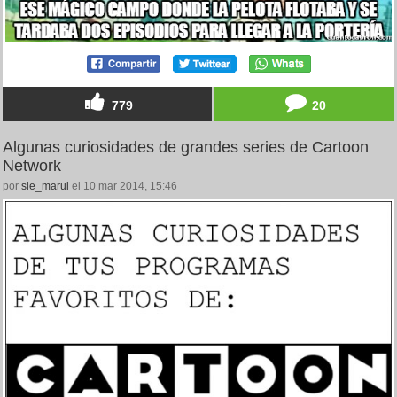
779
20
Algunas curiosidades de grandes series de Cartoon
Network
por
sie_marui
el 10 mar 2014, 15:46