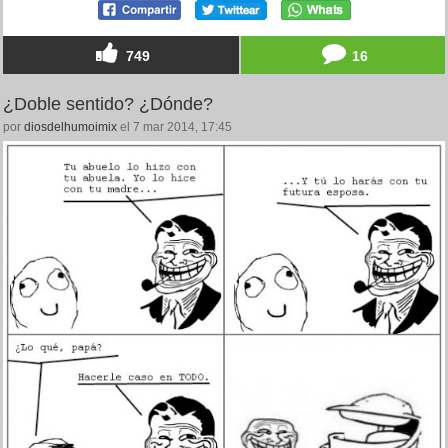
749
16
¿Doble sentido? ¿Dónde?
por
diosdelhumoimix
el 7 mar 2014, 17:45