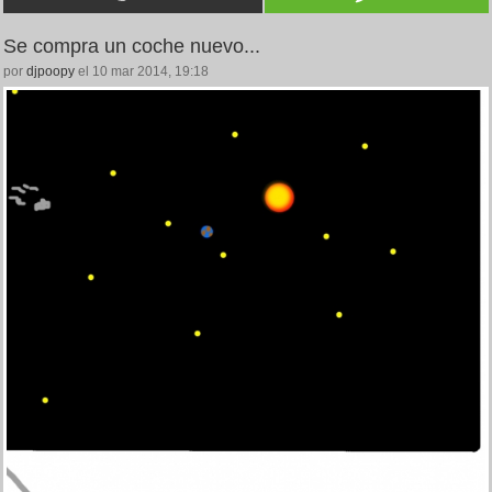
Se compra un coche nuevo...
por
djpoopy
el 10 mar 2014, 19:18