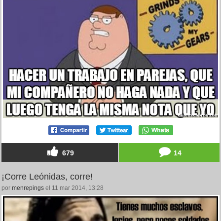
679
14
¡Corre Leónidas, corre!
por
menrepings
el 11 mar 2014, 13:28